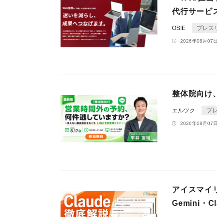
代行サービ
OSIE
プレス
2026年08月07日
整体院向け
エルツク
プ
2026年08月07日
アイスマイリー
Gemini・