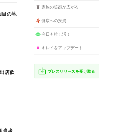
家族の笑顔が広がる
回目の地
健康への投資
今日も推し活！
キレイをアップデート
プレスリリースを受け取る
／出店飲
担当者