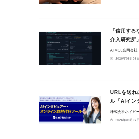
「信用する
介入研究所
AI MQL合同会社
2026年08月08日
URLを送
ル「AIイ
株式会社ネイビ
2026年08月07日