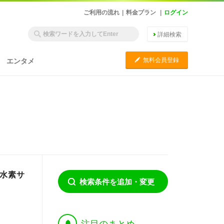
ご利用の流れ
|
料金プラン
|
ログイン
詳細検索
C
無料会員登録
エンタメ
度水素サ
検索条件を追加・変更
†