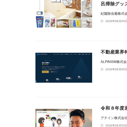
呂掃除グッ
紀陽除虫菊株式
2026年08月05日
不動産業界特
ALPINISM株式
2026年08月05日
令和８年度
アテイン株式会
2026年08月05日