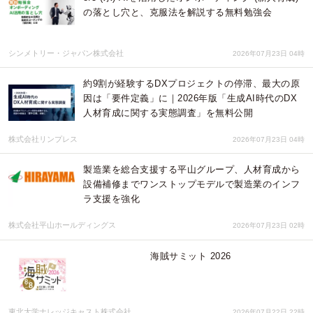
の落とし穴と、克服法を解説する無料勉強会
シンメトリー・ジャパン株式会社
2026年07月23日 04時
約9割が経験するDXプロジェクトの停滞、最大の原
因は「要件定義」に｜2026年版「生成AI時代のDX
人材育成に関する実態調査」を無料公開
株式会社リンプレス
2026年07月23日 04時
製造業を総合支援する平山グループ、人材育成から
設備補修までワンストップモデルで製造業のインフ
ラ支援を強化
株式会社平山ホールディングス
2026年07月23日 02時
海賊サミット 2026
東北大学ナレッジキャスト株式会社
2026年07月22日 22時