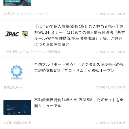
株式会社グリーンウォーターズ
2026年08月05日 03時
【はじめて個人情報保護に取組むご担当者様へ】無
料WEBセミナー「はじめての個人情報保護法（基本
ルール/安全管理措置/第三者提供編）」等、ご好評
につき追加開催決定
一般社団法人日本プライバシー認証機構
2026年08月05日 02時
全国フルリモート対応可！デジタルスキル特化の就
労継続支援B型「ブロッサム」が移転オープン
株式会社bloom
2026年08月05日 01時
不動産業界特化14年のALPINISM、公式サイトを全
面リニューアル
ALPINISM株式会社
2026年08月05日 01時