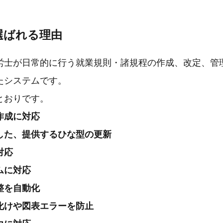
選ばれる理由
労士が日常的に行う就業規則・諸規程の作成、改定、管
たシステムです。
とおりです。
作成に対応
した、提供するひな型の更新
対応
ムに対応
整を自動化
化けや図表エラーを防止