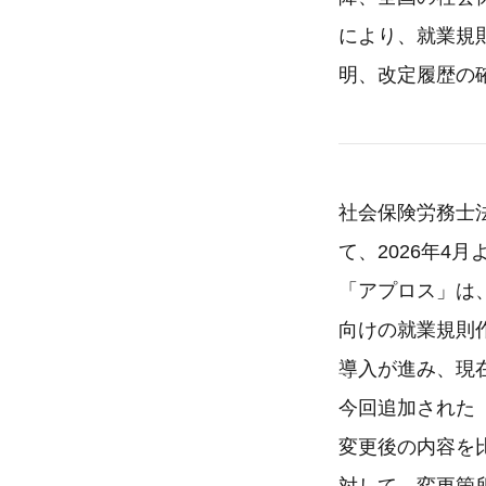
により、就業規
明、改定履歴の
社会保険労務士
て、2026年
「アプロス」は
向けの就業規則
導入が進み、現
今回追加された
変更後の内容を