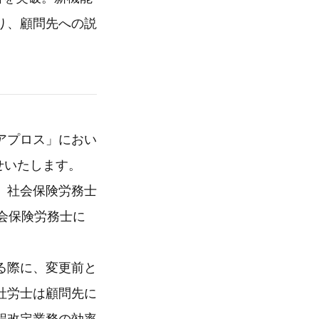
り、顧問先への説
アプロス」におい
せいたします。
、社会保険労務士
会保険労務士に
る際に、変更前と
社労士は顧問先に