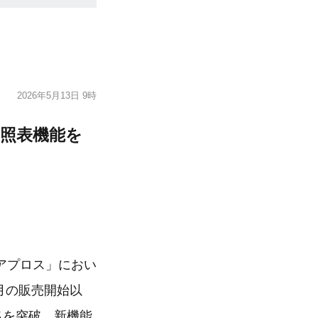
2026年5月13日 9時
照表機能を
アプロス」におい
月の販売開始以
名を突破。新機能