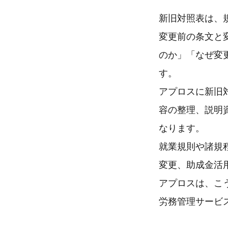
新旧対照表は、
変更前の条文と
のか」「なぜ変
す。
アプロスに新旧
容の整理、説明
なります。
就業規則や諸規
変更、助成金活
アプロスは、こ
労務管理サービ