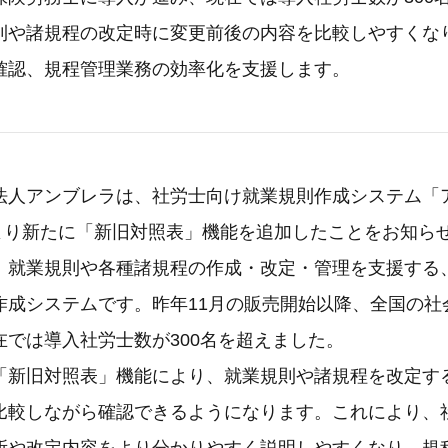
則や諸規程の改定時に変更前後の内容を比較しやすくな
確認、規程管理業務の効率化を支援します。
法人アンブレラは、社労士向け就業規則作成システム「
4月より新たに「新旧対照表」機能を追加したことをお知ら
、就業規則や各種諸規程の作成・改定・管理を支援する
作成システムです。昨年11月の販売開始以降、全国の社
在では導入社労士数が300名を超えました。
「新旧対照表」機能により、就業規則や諸規程を改定す
比較しながら確認できるようになります。これにより、