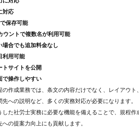
力に対応
に対応
まで保存可能
アカウントで複数名が利用可能
い場合でも追加料金なし
日利用可能
ートサイトを公開
面で操作しやすい
程の作成業務では、条文の内容だけでなく、レイアウト
問先への説明など、多くの実務対応が必要になります。
うした社労士実務に必要な機能を備えることで、規程作
先への提案力向上にも貢献します。