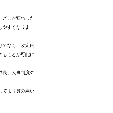
「どこが変わった
しやすくなりま
けでなく、改定内
めることが可能に
成長、人事制度の
してより質の高い