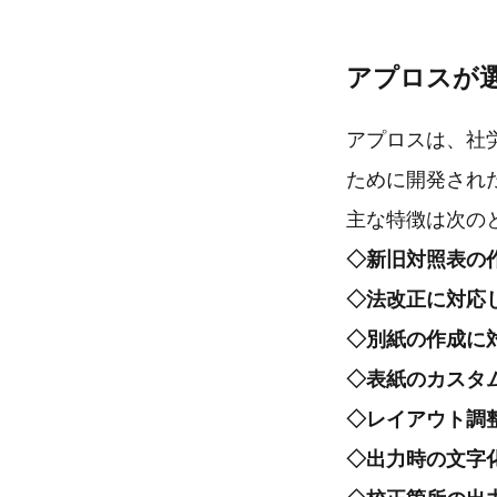
アプロスが
アプロスは、社
ために開発され
主な特徴は次の
◇新旧対照表の
◇法改正に対応
◇別紙の作成に
◇表紙のカスタ
◇レイアウト調
◇出力時の文字