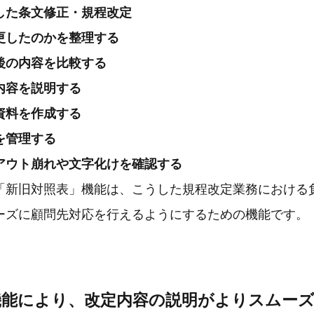
した条文修正・規程改定
更したのかを整理する
後の内容を比較する
内容を説明する
資料を作成する
を管理する
アウト崩れや文字化けを確認する
「新旧対照表」機能は、こうした規程改定業務における
ーズに顧問先対応を行えるようにするための機能です。
機能により、改定内容の説明がよりスムー