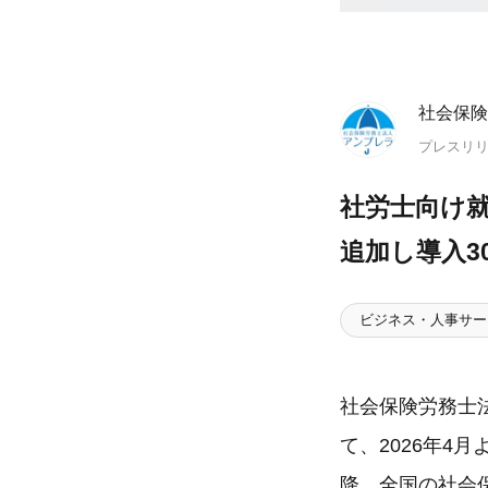
社会保険
プレスリ
社労士向け
追加し導入3
ビジネス・人事サー
社会保険労務士
て、2026年4
降、全国の社会