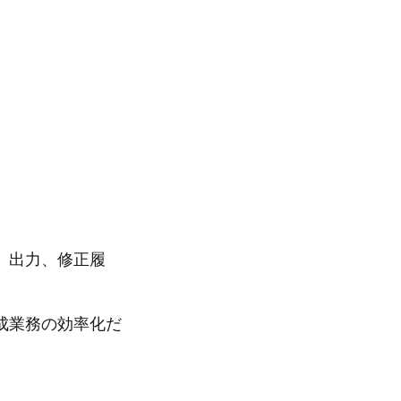
、出力、修正履
成業務の効率化だ