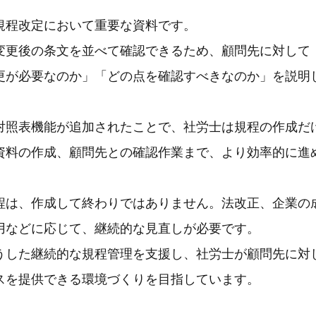
規程改定において重要な資料です。
変更後の条文を並べて確認できるため、顧問先に対して
更が必要なのか」「どの点を確認すべきなのか」を説明
対照表機能が追加されたことで、社労士は規程の作成だ
資料の作成、顧問先との確認作業まで、より効率的に進
程は、作成して終わりではありません。法改正、企業の
用などに応じて、継続的な見直しが必要です。
うした継続的な規程管理を支援し、社労士が顧問先に対
スを提供できる環境づくりを目指しています。