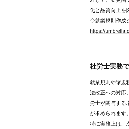
対して、変更箇
化と品質向上を
◇就業規則作成
https://umbrella.o
社労士実務
就業規則や諸規
法改正への対応
労士が関与する
が求められます
特に実務上は、