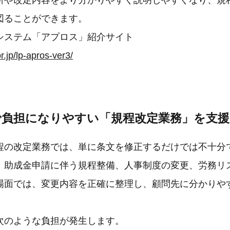
所や改定内容をより分かりやすく説明しやすくなり、規
図ることができます。
システム「アプロス」紹介サイト
r.jp/lp-apros-ver3/
で負担になりやすい「規程改定業務」を支援
程の改定業務では、単に条文を修正するだけでは不十分
、助成金申請に伴う規程整備、人事制度の変更、労務リ
場面では、変更内容を正確に整理し、顧問先に分かりや
。
次のような負担が発生します。