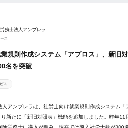
労務士法人アンブレラ
リース
就業規則作成システム「アプロス」、新旧対
00名を突破
ビス
法人アンブレラは、社労士向け就業規則作成システム「
月より新たに「新旧対照表」機能を追加しました。昨年11
保険労務士に導入が進み、現在では導入社労士数が300