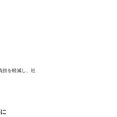
負担を軽減し、社
ズに