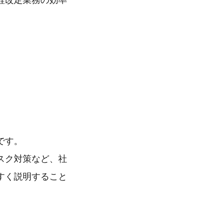
程改定業務の効率
です。
スク対策など、社
すく説明すること