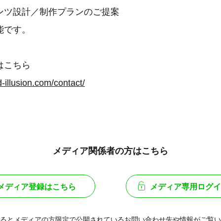
ンツ設計／制作プランのご提案
能です。
はこちら
-illusion.com/contact/
メディア関係者の方はこちら
メディア登録はこちら
メディア専用ログイ
るとメディアの方限定で公開されている
お問い合わせ先や情報がご覧い