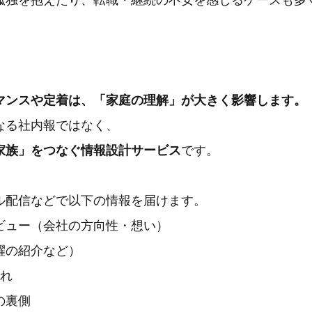
孤独を抱えたり、転職・継続の不安を感じるケースも多
マンスや定着は、「家庭の理解」が大きく影響します。
なる社内報ではなく、
家族」をつなぐ情報設計サービス
です。
ル配信などで以下の情報を届けます。
ビュー（会社の方向性・想い）
躍の紹介など）
流れ
の裏側