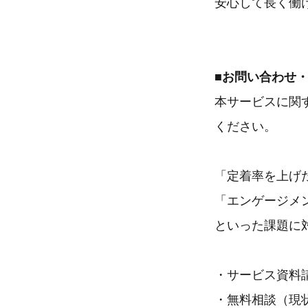
安心して長く働
■お問い合わせ
本サービスに関
ください。
「定着率を上げ
「エンゲージメ
といった課題に
・サービス資料
・無料相談（現