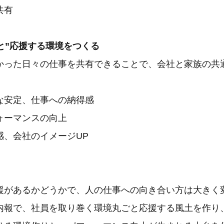
共有
と”応援する環境をつくる
かった日々の仕事を共有できることで、会社と家族の共
な安定、仕事への納得感
ォーマンスの向上
感、会社のイメージUP
援があるかどうかで、人の仕事への向き合い方は大きく
内報で、社員を取り巻く環境丸ごと応援する風土を作り