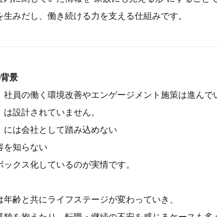
を生みだし、働き続ける力を支える仕組みです。
の背景
、社員の働く環境改善やエンゲージメント施策は進んで
」は設計されていません。
」には会社として踏み込めない
容を知らない
ボックス化しているのが実情です。
は年齢と共にライフステージが変わっていき、