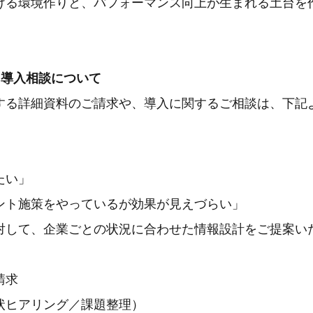
ける環境作りと、パフォーマンス向上が生まれる土台を
・導入相談について
する詳細資料のご請求や、導入に関するご相談は、下記
たい」
ント施策をやっているが効果が見えづらい」
対して、企業ごとの状況に合わせた情報設計をご提案い
請求
状ヒアリング／課題整理）