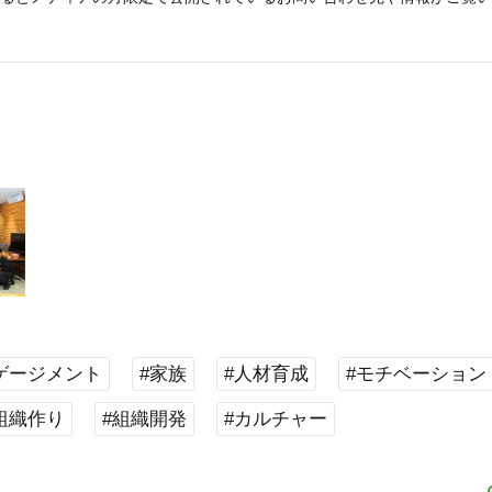
ゲージメント
#家族
#人材育成
#モチベーション
組織作り
#組織開発
#カルチャー