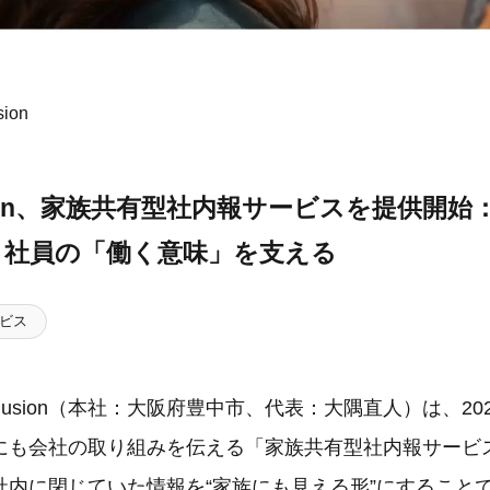
ion
llusion、家族共有型社内報サービスを提供開始
、社員の「働く意味」を支える
ビス
 Illusion（本社：大阪府豊中市、代表：大隅直人）は、20
にも会社の取り組みを伝える「家族共有型社内報サービ
社内に閉じていた情報を“家族にも見える形”にすること