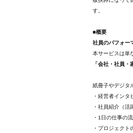
板挟みになって
す。
■概要
社員のパフォー
本サービスは単
「会社・社員・
紙冊子やデジタ
・経営者インタ
・社員紹介（活
・1日の仕事の
・プロジェクト