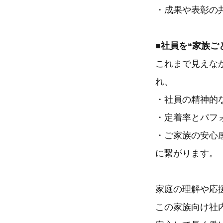
・成果や表彰の
■社員を“家族ご
これまで見えな
れ、
・社員の精神的
・定着率とパフ
・ご家族の安心
に繋がります。
家庭の理解や応
この家族向け社