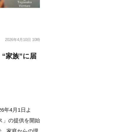
2026年4月10日 10時
：“家族”に届
26年4月1日よ
ス」の提供を開始
で、家庭からの理