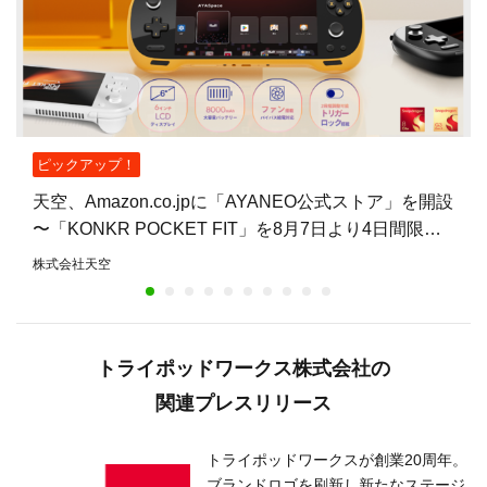
ピックアップ！
天空、Amazon.co.jpに「AYANEO公式ストア」を開設
〜「KONKR POCKET FIT」を8月7日より4日間限定
で15%オフ〜
株式会社天空
トライポッドワークス株式会社の
関連プレスリリース
トライポッドワークスが創業20周年。
ブランドロゴを刷新し新たなステージ