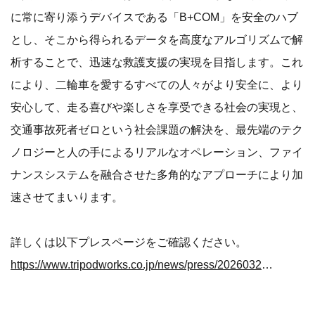
に常に寄り添うデバイスである「B+COM」を安全のハブ
とし、そこから得られるデータを高度なアルゴリズムで解
析することで、迅速な救護支援の実現を目指します。これ
により、二輪車を愛するすべての人々がより安全に、より
安心して、走る喜びや楽しさを享受できる社会の実現と、
交通事故死者ゼロという社会課題の解決を、最先端のテク
ノロジーと人の手によるリアルなオペレーション、ファイ
ナンスシステムを融合させた多角的なアプローチにより加
速させてまいります。
詳しくは以下プレスページをご確認ください。
https://www.tripodworks.co.jp/news/press/20260326-01/