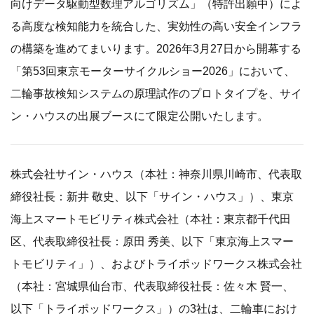
向けデータ駆動型数理アルゴリズム」（特許出願中）によ
る高度な検知能力を統合した、実効性の高い安全インフラ
の構築を進めてまいります。2026年3月27日から開幕する
「第53回東京モーターサイクルショー2026」において、
二輪事故検知システムの原理試作のプロトタイプを、サイ
ン・ハウスの出展ブースにて限定公開いたします。
株式会社サイン・ハウス（本社：神奈川県川崎市、代表取
締役社長：新井 敬史、以下「サイン・ハウス」）、東京
海上スマートモビリティ株式会社（本社：東京都千代田
区、代表取締役社長：原田 秀美、以下「東京海上スマー
トモビリティ」）、およびトライポッドワークス株式会社
（本社：宮城県仙台市、代表取締役社長：佐々木 賢一、
以下「トライポッドワークス」）の3社は、二輪車におけ