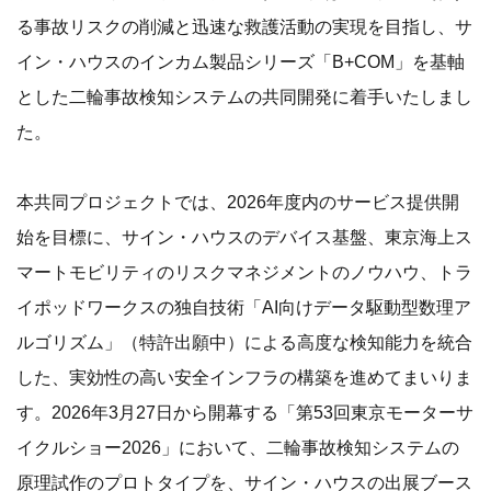
る事故リスクの削減と迅速な救護活動の実現を目指し、サ
イン・ハウスのインカム製品シリーズ「B+COM」を基軸
とした二輪事故検知システムの共同開発に着手いたしまし
た。
本共同プロジェクトでは、2026年度内のサービス提供開
始を目標に、サイン・ハウスのデバイス基盤、東京海上ス
マートモビリティのリスクマネジメントのノウハウ、トラ
イポッドワークスの独自技術「AI向けデータ駆動型数理ア
ルゴリズム」（特許出願中）による高度な検知能力を統合
した、実効性の高い安全インフラの構築を進めてまいりま
す。2026年3月27日から開幕する「第53回東京モーターサ
イクルショー2026」において、二輪事故検知システムの
原理試作のプロトタイプを、サイン・ハウスの出展ブース