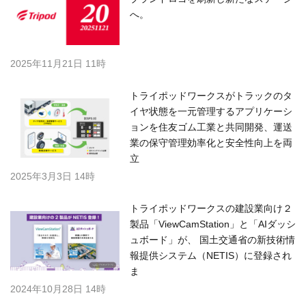
へ。
2025年11月21日 11時
トライポッドワークスがトラックのタ
イヤ状態を一元管理するアプリケーシ
ョンを住友ゴム工業と共同開発、運送
業の保守管理効率化と安全性向上を両
立
2025年3月3日 14時
トライポッドワークスの建設業向け２
製品「ViewCamStation」と「AIダッシ
ュボード」が、 国土交通省の新技術情
報提供システム（NETIS）に登録され
ま
2024年10月28日 14時