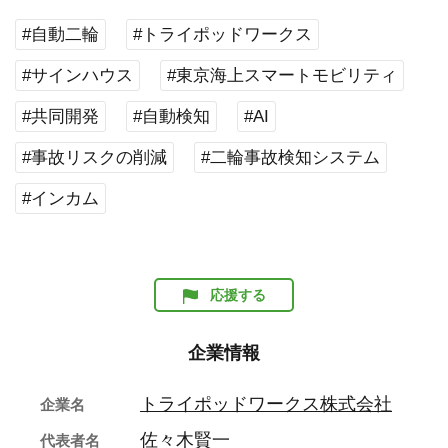
#自動二輪
#トライポッドワークス
#サインハウス
#東京海上スマートモビリティ
#共同開発
#自動検知
#AI
#事故リスクの削減
#二輪事故検知システム
#インカム
応援する
企業情報
トライポッドワークス株式会社
企業名
佐々木賢一
代表者名