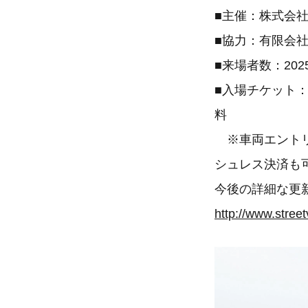
■主催：株式会社内外
■協力：有限会社
■来場者数：2025
■入場チケット：
料
※車両エントリー
シュレス決済も
今後の詳細な更
http://www.stree