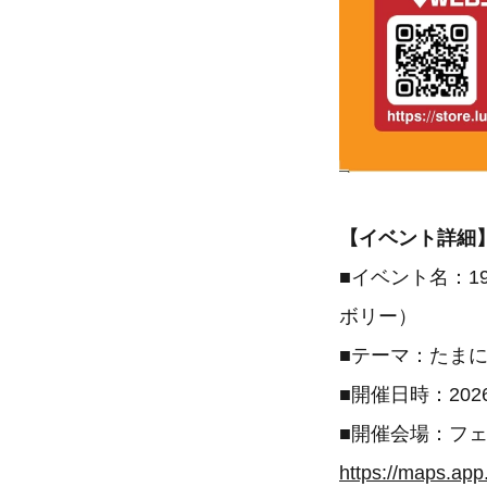
【イベント詳細
■イベント名：19
ボリー）
■テーマ：たま
■開催日時：202
■開催会場：フェ
https://maps.a