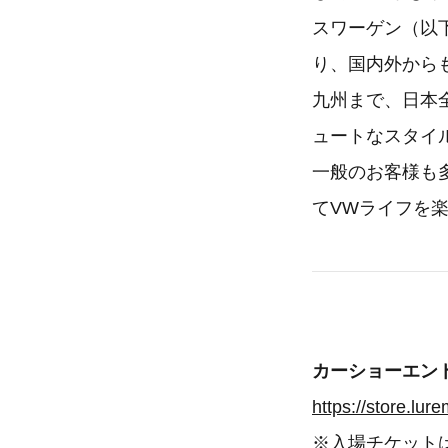
スワーゲン（以
り、国内外から
九州まで、日本
ュートなスタイ
一般のお客様も
てVWライフを
カーショーエン
https://store.lur
※入場チケット