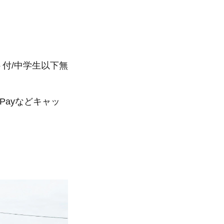
ト付/中学生以下無
Payなどキャッ