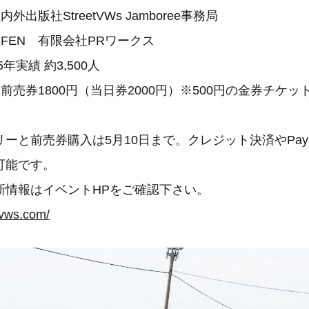
出版社StreetVWs Jamboree事務局
FEN 有限会社PRワークス
年実績 約3,500人
前売券1800円（当日券2000円）※500円の金券チケッ
と前売券購入は5月10日まで。クレジット決済やPay
可能です。
新情報はイベントHPをご確認下さい。
tvws.com/