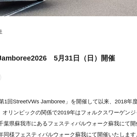
社
s Jamboree2026 5月31日（日）開催
第1回StreetVWs Jamboree」を開催して以来、201
、オリンピックの関係で2019年はフォルクスワーゲン
年は千葉県蘇我市にあるフェスティバルウォーク蘇我にて
も昨年同様フェスティバルウォーク蘇我にて開催いたしま