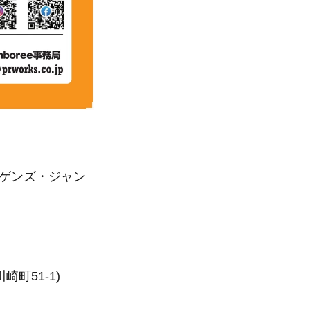
ワーゲンズ・ジャン
町51-1)