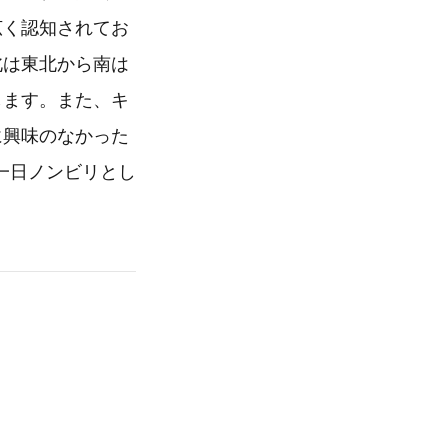
広く認知されてお
北は東北から南は
します。また、キ
に興味のなかった
一日ノンビリとし