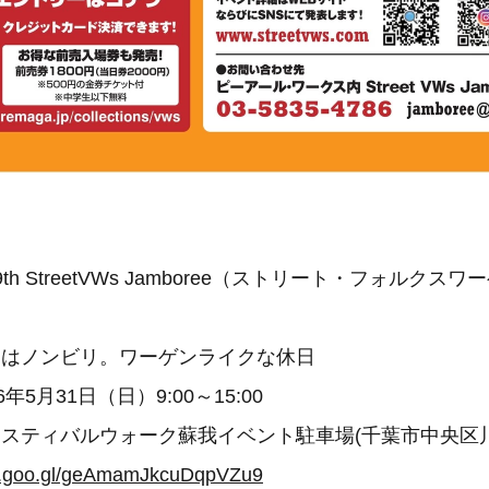
】
th StreetVWs Jamboree（ストリート・フォルクス
にはノンビリ。ワーゲンライクな休日
6年5月31日（日）9:00～15:00
スティバルウォーク蘇我イベント駐車場(千葉市中央区川崎
pp.goo.gl/geAmamJkcuDqpVZu9