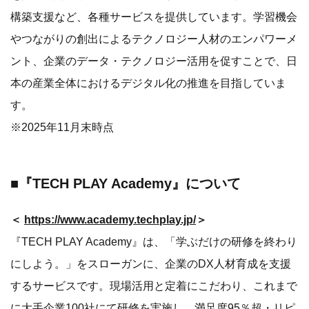
構築支援など、各種サービスを提供しています。学習機会
やつながりの創出によるテクノロジー人材のエンパワーメ
ント、企業のデータ・テクノロジー活用を促すことで、日
本の産業全体におけるデジタル化の推進を目指していま
す。
※2025年11月末時点
■『TECH PLAY Academy』について
＜
https://www.academy.techplay.jp/
＞
『TECH PLAY Academy』は、「学ぶだけの研修を終わり
にしよう。」をスローガンに、企業のDX人材育成を支援
するサービスです。現場活用と定着にこだわり、これまで
に大手企業100社にて研修を実施し、満足度95％超・リピ