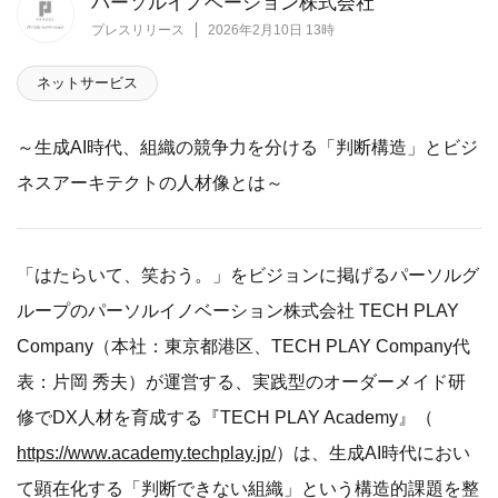
パーソルイノベーション株式会社
プレスリリース
2026年2月10日 13時
ネットサービス
～生成AI時代、組織の競争力を分ける「判断構造」とビジ
ネスアーキテクトの人材像とは～
「はたらいて、笑おう。」をビジョンに掲げるパーソルグ
ループのパーソルイノベーション株式会社 TECH PLAY
Company（本社：東京都港区、TECH PLAY Company代
表：片岡 秀夫）が運営する、実践型のオーダーメイド研
修でDX人材を育成する『TECH PLAY Academy』（
https://www.academy.techplay.jp/
）は、生成AI時代におい
て顕在化する「判断できない組織」という構造的課題を整