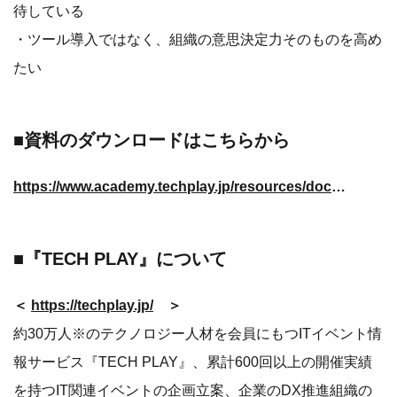
待している
・ツール導入ではなく、組織の意思決定力そのものを高め
たい
■資料のダウンロードはこちらから
https://www.academy.techplay.jp/resources/document_20260128
■『TECH PLAY』について
＜
https://techplay.jp/
＞
約30万人※のテクノロジー人材を会員にもつITイベント情
報サービス『TECH PLAY』、累計600回以上の開催実績
を持つIT関連イベントの企画立案、企業のDX推進組織の