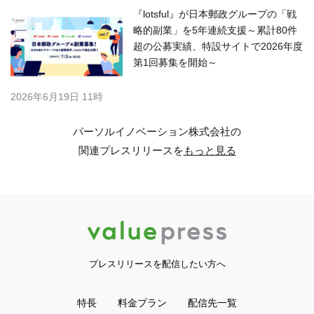
『lotsful』が日本郵政グループの「戦
略的副業」を5年連続支援～累計80件
超の公募実績、特設サイトで2026年度
第1回募集を開始～
2026年6月19日 11時
パーソルイノベーション株式会社の
関連プレスリリースを
もっと見る
プレスリリースを配信したい方へ
特長
料金プラン
配信先一覧