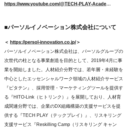
https://www.youtube.com/@TECH-PLAY-Academy/videos
■パーソルイノベーション株式会社について
＜
https://persol-innovation.co.jp/
＞
パーソルイノベーション株式会社は、パーソルグループの
次世代の柱となる事業創造を目的として、2019年4月に事
業を開始しました。人材紹介分野では、若年層・未経験を
中心としたエッセンシャルワーク領域の人材紹介サービス
『ピタテン』、採用管理・マーケティングツールを提供す
る『HITO-Link（ヒトリンク）』を展開しており、人材育
成関連分野では、企業のDX組織構築の支援サービスを提
供する『TECH PLAY（テックプレイ）』、リスキリング
支援サービス『Reskilling Camp（リスキリング キャン