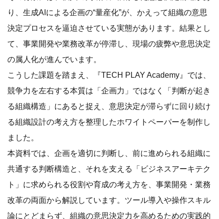
り、生成AIによる企画の“量産化”が、かえって組織の意思
決定プロセスを逼迫させている実態があります。結果とし
て、事業開発や業務改革が停滞し、現場の疲弊や意思決定
の属人化が進んでいます。
こうした課題を踏まえ、『TECH PLAY Academy』では、
競争力を左右する本質は「企画力」ではなく「判断が起き
る組織構造」にあると捉え、意思決定が滞らずに回り続け
る組織設計の考え方を整理したホワイトペーパーを制作し
ました。
本資料では、企画を適切に判断し、前に進められる組織に
共通する判断構造と、それを支える「ビジネスアーキテク
ト」に求められる役割や育成の考え方を、事業開発・業務
改革の両面から解説しています。ツール導入や操作スキル
論にとどまらず、組織の意思決定力を高めるための実践的