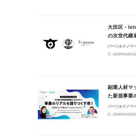
大田区・lo
の次世代継
パーソルイノベ
2026年06月01日
副業人材マッ
た新規事業
パーソルイノベ
2026年05月29日