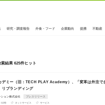
集
研究・調査報告
外食・フード
企業動向
提携
不動産
結果 625件ヒット
デミー（旧：TECH PLAY Academy）、「変革は外注で
、リブランディング
ーション株式会社
プレスリリース
 02時
ネットサービス
サービス