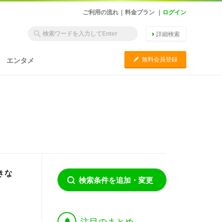
ご利用の流れ
|
料金プラン
|
ログイン
詳細検索
C
無料会員登録
エンタメ
きな
検索条件を追加・変更
†