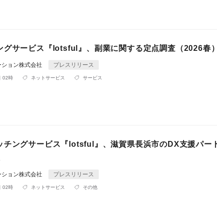
グサービス『lotsful』、副業に関する定点調査（2026春
ーション株式会社
プレスリリース
 02時
ネットサービス
サービス
チングサービス『lotsful』、滋賀県長浜市のDX支援パー
択
ーション株式会社
プレスリリース
 02時
ネットサービス
その他