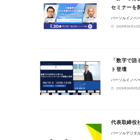
セミナーを
パーソルイノベ
2026年06月10日
「数字で語る
ト登壇
パーソルイノベ
2026年06月05日
代表取締役
パーソルデジタ