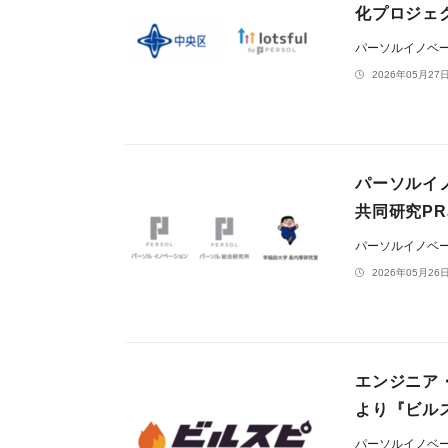
化プロジェ
パーソルイノベ
2026年05月27日
パーソルイ
共同研究P
パーソルイノベ
2026年05月26日
エンジニア・D
より『ビル
パーソルイノベ