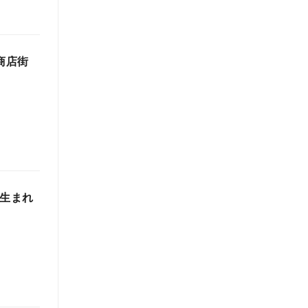
商店街
ら生まれ