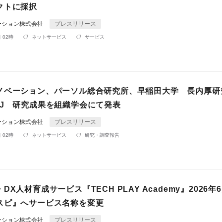
クトに採択
ーション株式会社
プレスリリース
 02時
ネットサービス
サービス
ノベーション、パーソル総合研究所、早稲田大学 長内厚研
RJ 研究成果を組織学会にて発表
ーション株式会社
プレスリリース
 02時
ネットサービス
研究・調査報告
X人材育成サービス『TECH PLAY Academy』2026年
スピ』へサービス名称を変更
ーション株式会社
プレスリリース