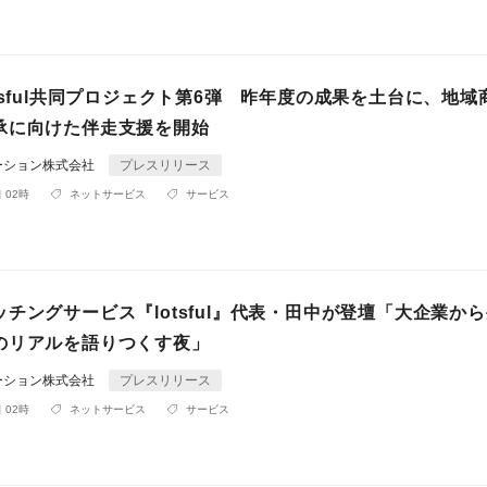
tsful共同プロジェクト第6弾 昨年度の成果を土台に、地域
承に向けた伴走支援を開始
ーション株式会社
プレスリリース
 02時
ネットサービス
サービス
チングサービス『lotsful』代表・田中が登壇「大企業か
のリアルを語りつくす夜」
ーション株式会社
プレスリリース
 02時
ネットサービス
サービス