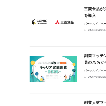
三菱食品が
を導入
パーソルイノベ
2026年05月28日
副業マッチン
員の75％が
パーソルイノベ
2026年05月28日
副業人材マッ