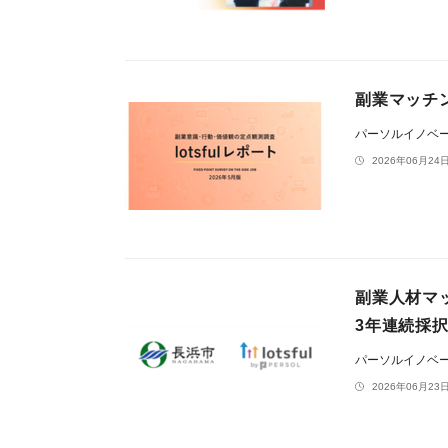
副業マッチン
パーソルイノベ
2026年06月24日
副業人材マッ
3年連続採
パーソルイノベ
2026年06月23日