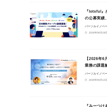
『lotsf
の公募実績
パーソルイノベ
2026年06月19日
【2026年
業務の課題
パーソルイノベ
2026年06月12日
『みーつけあエ