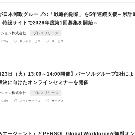
ul』が日本郵政グループの「戦略的副業」を5年連続支援～累計
、特設サイトで2026年度第1回募集を開始～
ーション株式会社
プレスリリース
 02時
ネットサービス
サービス
6月23日（火）13:00～14:00開催】パーソルグループ2社に
解決に向けたオンラインセミナーを開催
ーション株式会社
プレスリリース
 02時
ネットサービス
サービス
ージェント』とPERSOL Global Workforceが無料オ