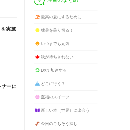
注目のまとめ
最高の夏にするために
）を実施
猛暑を乗り切る！
いつまでも元気
秋が待ちきれない
DXで加速する
どこに行く？
トナーに
至福のスイーツ
新しい本（世界）に出会う
今日のごちそう探し