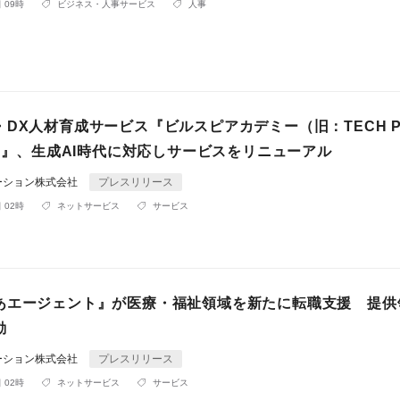
 09時
ビジネス・人事サービス
人事
DX人材育成サービス『ビルスピアカデミー（旧：TECH P
y）』、生成AI時代に対応しサービスをリニューアル
ーション株式会社
プレスリリース
 02時
ネットサービス
サービス
あエージェント』が医療・福祉領域を新たに転職支援 提供
動
ーション株式会社
プレスリリース
 02時
ネットサービス
サービス