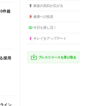
家族の笑顔が広がる
80件超
健康への投資
今日も推し活！
キレイをアップデート
プレスリリースを受け取る
よる採用
ンライン