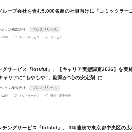
グループ会社を含む5,000名超の社員向けに『コミックラー
ーション株式会社
プレスリリース
 04時
ネットサービス
サービス
グサービス『lotsful』、【キャリア実態調査2026】を実
キャリアに“もやもや”、副業が“心の安定剤”に
ーション株式会社
プレスリリース
 02時
ネットサービス
研究・調査報告
チングサービス『lotsful』、 3年連続で東京都中央区の