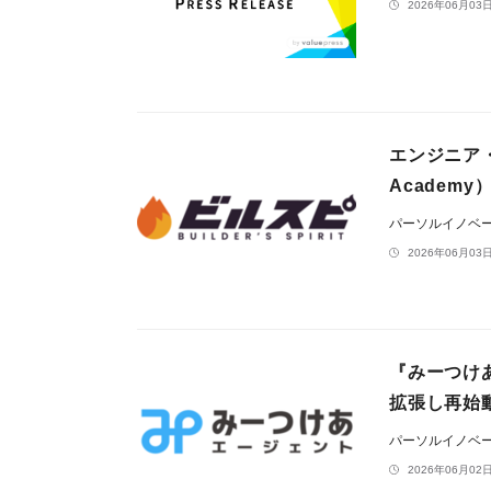
2026年06月03日
エンジニア・
Academ
パーソルイノベ
2026年06月03日
『みーつけ
拡張し再始
パーソルイノベ
2026年06月02日