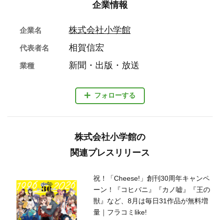
企業情報
株式会社小学館
企業名
相賀信宏
代表者名
新聞・出版・放送
業種
フォローする
株式会社小学館の
関連プレスリリース
祝！「Cheese!」創刊30周年キャンペ
ーン！『コヒバニ』『カノ嘘』『王の
獣』など、8月は毎日31作品が無料増
量｜フラコミlike!