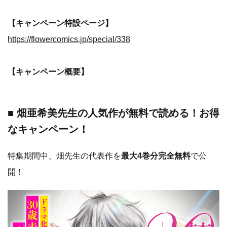
【キャンペーン特設ページ】
https://flowercomics.jp/special/338
【キャンペーン概要】
■ 畑亜希美先生の人気
作が無料で読める！お得
なキャンペーン！
特集期間中、畑先生の代表作を
最大4巻分完全無料
で公
開！