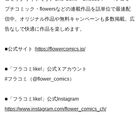
プチコミック・flowersなどの連載作品を話単位で最速配
信中。オリジナル作品や無料キャンペーンも多数掲載。広
告なしで快適に作品を楽しめます。
■公式サイト :
https://flowercomics.jp/
■「フラコミlike!」公式Ｘアカウント
#フラコミ（@flower_comics）
■「フラコミlike!」公式Instagram
https://www.instagram.com/flower_comics_ch/