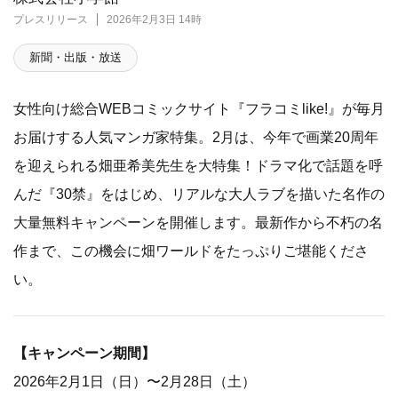
プレスリリース
2026年2月3日 14時
新聞・出版・放送
女性向け総合WEBコミックサイト『フラコミlike!』が毎月
お届けする人気マンガ家特集。2月は、今年で画業20周年
を迎えられる畑亜希美先生を大特集！ドラマ化で話題を呼
んだ『30禁』をはじめ、リアルな大人ラブを描いた名作の
大量無料キャンペーンを開催します。最新作から不朽の名
作まで、この機会に畑ワールドをたっぷりご堪能くださ
い。
【キャンペーン期間】
2026年2月1日（日）〜2月28日（土）