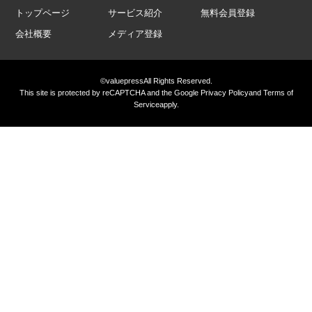
トップページ
サービス紹介
無料会員登録
会社概要
メディア登録
©valuepress
All Rights Reserved.
This site is protected by reCAPTCHA and the Google
Privacy Policy
and
Terms of
Service
apply.