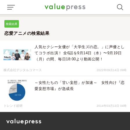
検索結果
恋愛アニメの検索結果
人気セクシー女優が「大学生ズの恋。」に声優とし
てコラボ出演！ 全6話を9月14日（水）〜9月19日
（月）の間、毎日18:00より動画公開！
株式会社デジタルコマース
2022年09月14日 09時
～女性たちの「甘い妄想」が加速～ 女性向け『恋
愛妄想市場』が急成長
トレンド総研
2014年03月13日 04時