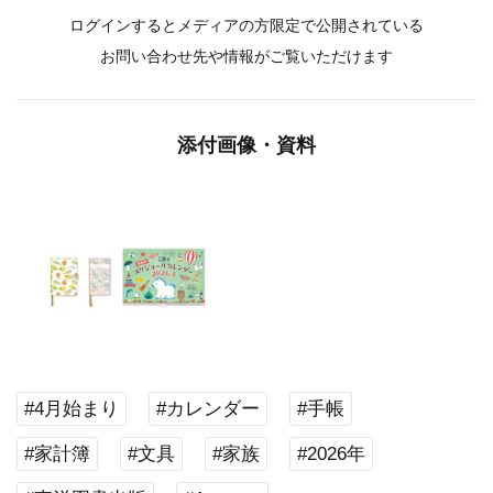
ログインするとメディアの方限定で公開されている
お問い合わせ先や情報がご覧いただけます
添付画像・資料
#4月始まり
#カレンダー
#手帳
#家計簿
#文具
#家族
#2026年