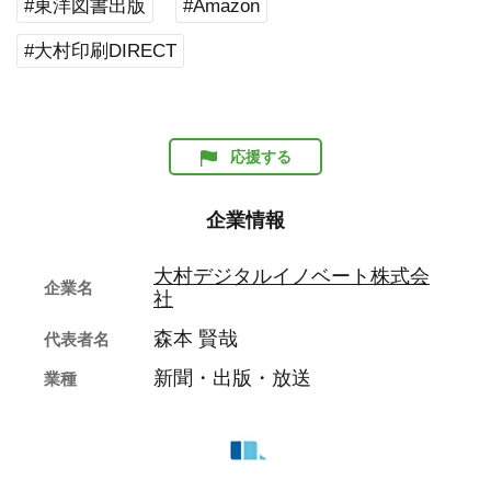
#東洋図書出版
#Amazon
#大村印刷DIRECT
応援する
企業情報
大村デジタルイノベート株式会
企業名
社
森本 賢哉
代表者名
新聞・出版・放送
業種