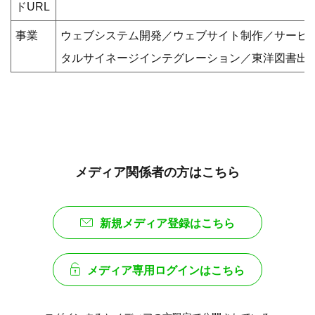
ドURL
事業
ウェブシステム開発／ウェブサイト制作／サービ
タルサイネージインテグレーション／東洋図書出
メディア関係者の方はこちら
新規メディア登録はこちら
メディア専用ログインはこちら