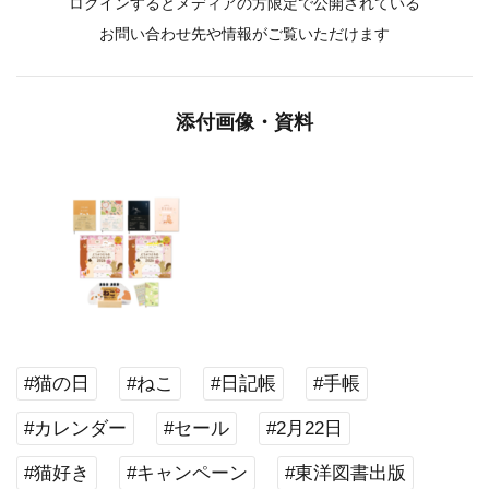
ログインするとメディアの方限定で公開されている
お問い合わせ先や情報がご覧いただけます
添付画像・資料
#猫の日
#ねこ
#日記帳
#手帳
#カレンダー
#セール
#2月22日
#猫好き
#キャンペーン
#東洋図書出版