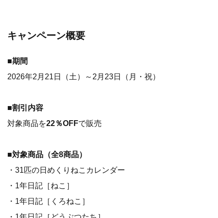
キャンペーン概要
■
期間
2026年2月21日（土）～2月23日（月・祝）
■
割引内容
対象商品を
22％OFF
で販売
■
対象商品（全8商品）
・31匹の日めくりねこカレンダー
・1年日記［ねこ］
・1年日記［くろねこ］
・1年日記［どうぶつたち］