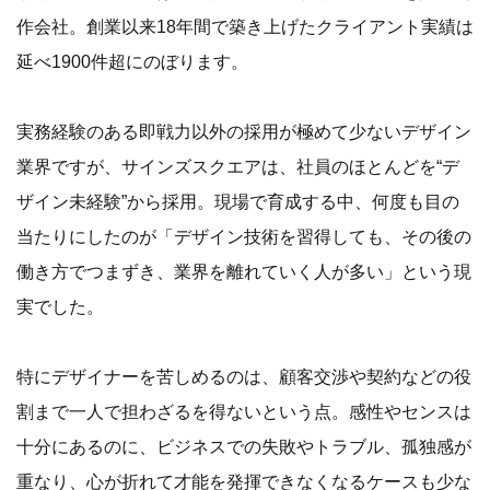
作会社。創業以来18年間で築き上げたクライアント実績は
延べ1900件超にのぼります。
実務経験のある即戦力以外の採用が極めて少ないデザイン
業界ですが、サインズスクエアは、社員のほとんどを“デ
ザイン未経験”から採用。現場で育成する中、何度も目の
当たりにしたのが「デザイン技術を習得しても、その後の
働き方でつまずき、業界を離れていく人が多い」という現
実でした。
特にデザイナーを苦しめるのは、顧客交渉や契約などの役
割まで一人で担わざるを得ないという点。感性やセンスは
十分にあるのに、ビジネスでの失敗やトラブル、孤独感が
重なり、心が折れて才能を発揮できなくなるケースも少な