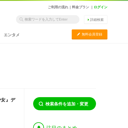
ご利用の流れ
|
料金プラン
|
ログイン
詳細検索
C
無料会員登録
エンタメ
少女』デ
検索条件を追加・変更
†