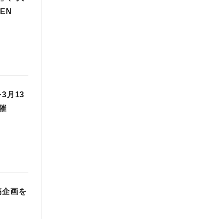
EN
3月13
催
稿企画を