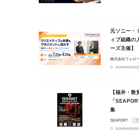
元ソニー・
ィブ組織の
ーズ主催】
株式会社フェロ
2026年06月23日
【福井・敦
「SEAPO
集
SEAPORT
プ
2026年06月03日