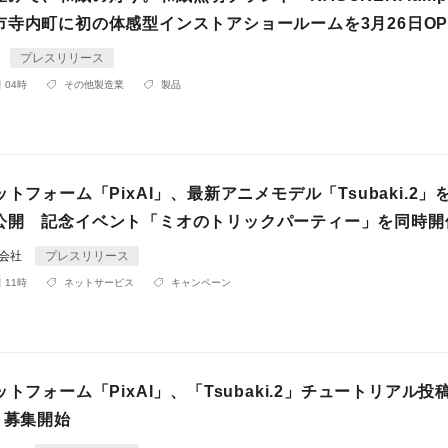
市寺内町に初の体感型インストアショールームを3月26日OP
プレスリリース
 04時
その他製造業
製品
ットフォーム「PixAI」、最新アニメモデル「Tsubaki.2」を
公開 記念イベント「ミオのトリックパーティー」を同時開
式会社
プレスリリース
 11時
ネットサービス
キャンペーン
ットフォーム「PixAI」、「Tsubaki.2」チュートリアル投
り募集開始