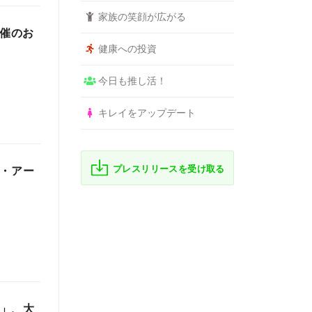
家族の笑顔が広がる
開催のお
健康への投資
今日も推し活！
キレイをアップデート
プレスリリースを受け取る
ン・アー
p」、大