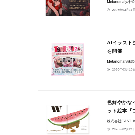
Metanomaly株
2026年03月11日
AIイラスト
を開催
Metanomaly株
2026年03月10日
色鮮やかな
ット絵本『
株式会社CAST J
2026年02月24日