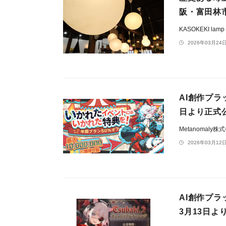
阪・富田林
KASOKEKI lamp
2026年03月24日
AI創作プラ
日より正式
Metanomaly株
2026年03月12日
AI創作プラ
3月13日よ