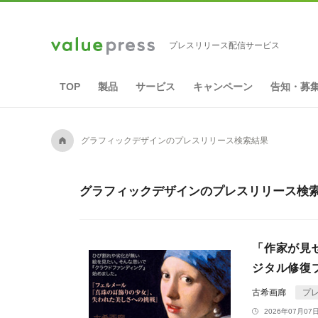
プレスリリース配信サービス
TOP
製品
サービス
キャンペーン
告知・募
A
グラフィックデザインのプレスリリース検索結果
グラフィックデザインのプレスリリース検索結
「作家が見
ジタル修復
古希画廊
プ
2026年07月07日