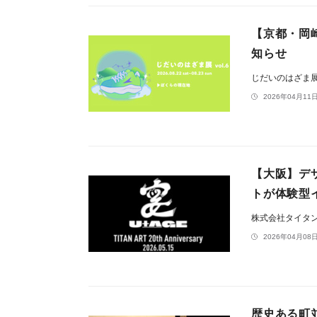
【京都・岡崎
知らせ
じだいのはざま
2026年04月11日
【大阪】デ
トが体験型イ
株式会社タイタ
2026年04月08日
歴史ある町並