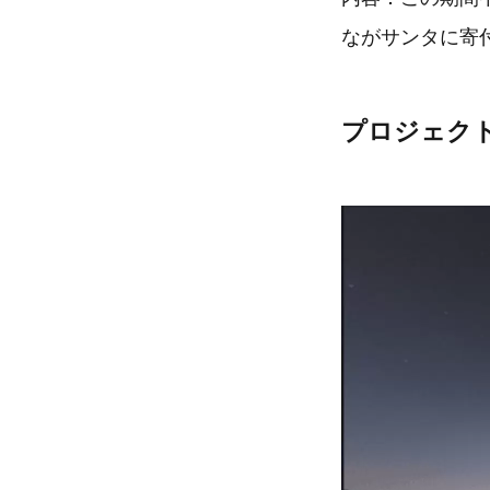
ながサンタに寄
プロジェク