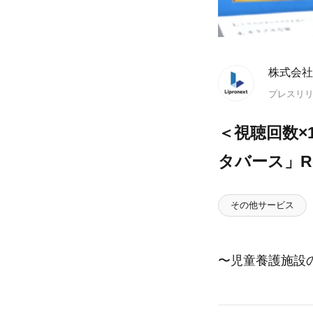
株式会社
プレスリ
＜視聴回数×
タバース」R
その他サービス
〜児童養護施設