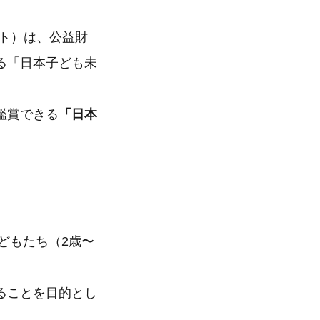
ト）は、公益財
る「日本子ども未
鑑賞できる
「日本
どもたち（2歳〜
ることを目的とし