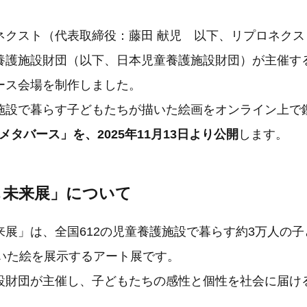
ネクスト（代表取締役：藤田 献児 以下、リプロネクス
養護施設財団（以下、日本児童養護施設財団）が主催す
ース会場を制作しました。
施設で暮らす子どもたちが描いた絵画をオンライン上で
 メタバース」を、2025年11月13日より公開
します。
も未来展」について
来展」は、全国612の児童養護施設で暮らす約3万人の子
描いた絵を展示するアート展です。
設財団が主催し、子どもたちの感性と個性を社会に届け