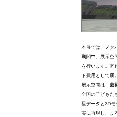
本展では、メタ
期間中、展示空
を行います。寄
ト費用として届
展示空間は、
芸
全国の子どもた
星データと3D
実に再現し、ま