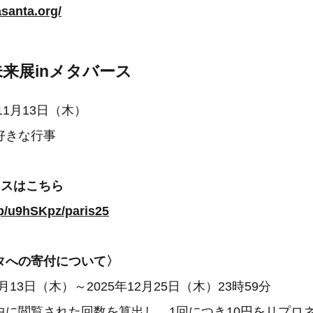
asanta.org/
来展inメタバース
11月13日（木）
好きな行事
セスはこちら
jp/u9hSKpz/paris25
タへの寄付について〉
1月13日（木）～2025年12月25日（木）23時59分
中に閲覧された回数を算出し、1回につき10円をリプロ