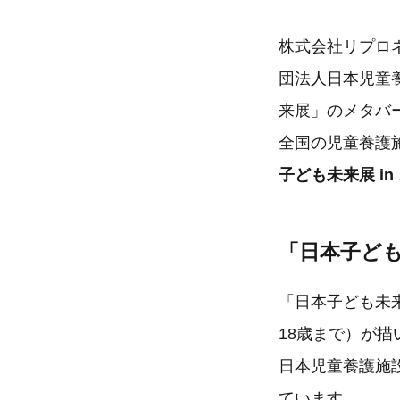
株式会社リプロ
団法人日本児童
来展」のメタバ
全国の児童養護
子ども未来展 in
「日本子ど
「日本子ども未
18歳まで）が
日本児童養護施
ています。