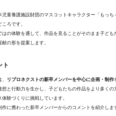
本児童養護施設財団のマスコットキャラクター「もっち
どころです。
ではの体験を通して、作品を見ることがそのまま子ども
貢献の形を提案します。
ント
は、
リプロネクストの新卒メンバーを中心に企画・制作
発想と行動力を生かし、子どもたちの作品をより多くの
ス体験づくりに挑戦しています。
制作に携わった新卒メンバーからのコメントを紹介しま