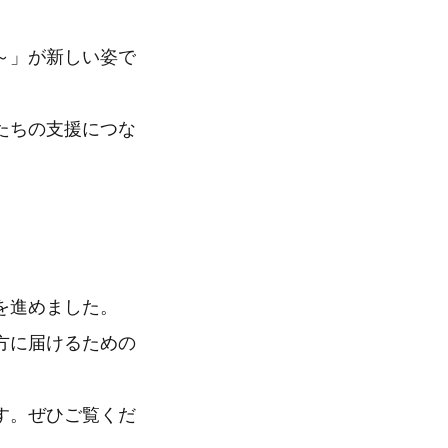
～」が新しい姿で
たちの支援につな
を進めました。
方に届けるための
す。ぜひご覧くだ