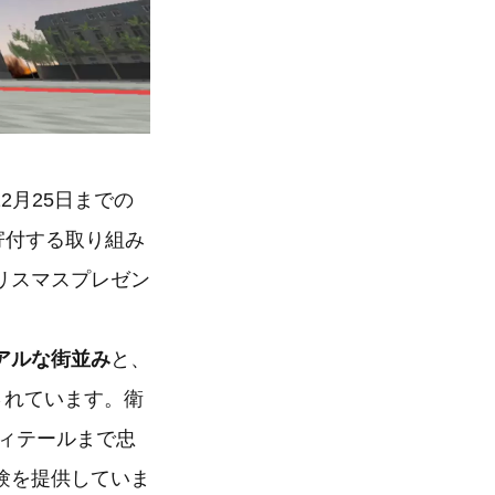
12月25日までの
寄付する取り組み
リスマスプレゼン
アルな街並み
と、
されています。衛
ィテールまで忠
験を提供していま