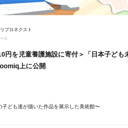
リプロネクスト
リース
10円を児童養護施設に寄付＞「日本子ども未来
oomiq上に公開
の子ども達が描いた作品を展示した美術館〜