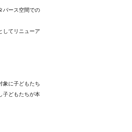
タバース空間での
としてリニューア
対象に子どもたち
し子どもたちが本