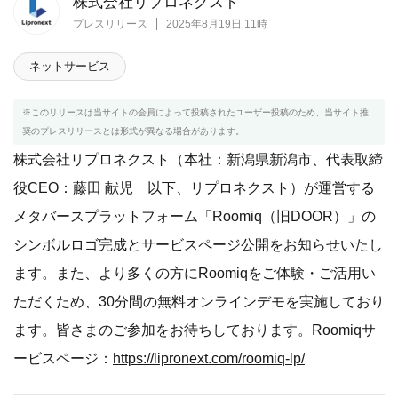
株式会社リプロネクスト
プレスリリース
2025年8月19日 11時
ネットサービス
※このリリースは当サイトの会員によって投稿されたユーザー投稿のため、当サイト推
奨のプレスリリースとは形式が異なる場合があります。
株式会社リプロネクスト（本社：新潟県新潟市、代表取締
役CEO：藤田 献児 以下、リプロネクスト）が運営する
メタバースプラットフォーム「Roomiq（旧DOOR）」の
シンボルロゴ完成とサービスページ公開をお知らせいたし
ます。また、より多くの方にRoomiqをご体験・ご活用い
ただくため、30分間の無料オンラインデモを実施しており
ます。皆さまのご参加をお待ちしております。Roomiqサ
ービスページ：
https://lipronext.com/roomiq-lp/