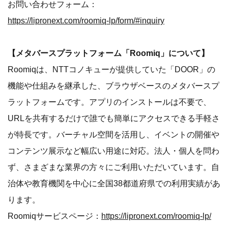
お問い合わせフォーム：
https://lipronext.com/roomiq-lp/form/#inquiry
【メタバースプラットフォーム「Roomiq」について】
Roomiqは、NTTコノキューが提供していた「DOOR」の
機能や仕組みを継承した、ブラウザベースのメタバースプ
ラットフォームです。アプリのインストールは不要で、
URLを共有するだけで誰でも簡単にアクセスできる手軽さ
が特長です。バーチャル空間を活用し、イベントの開催や
コンテンツ展示など幅広い用途に対応。法人・個人を問わ
ず、さまざまな業界の方々にご利用いただいています。自
治体や教育機関を中心に全国38都道府県での利用実績があ
ります。
Roomiqサービスページ：
https://lipronext.com/roomiq-lp/