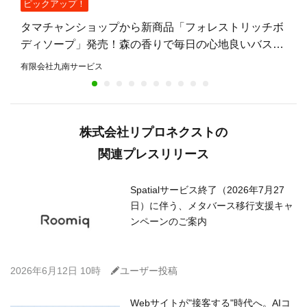
ピックアップ！
タマチャンショップから新商品「フォレストリッチボ
ディソープ」発売！森の香りで毎日の心地良いバスタ
イムを提案
有限会社九南サービス
株式会社リプロネクストの
関連プレスリリース
Spatialサービス終了（2026年7月27
日）に伴う、メタバース移行支援キャ
ンペーンのご案内
C
2026年6月12日 10時
ユーザー投稿
Webサイトが"接客する"時代へ。AIコ