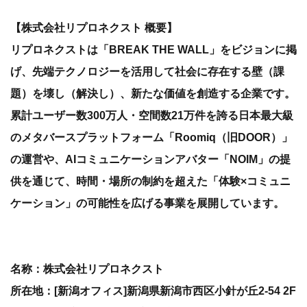
【株式会社リプロネクスト 概要】
リプロネクストは「BREAK THE WALL」をビジョンに掲
げ、先端テクノロジーを活用して社会に存在する壁（課
題）を壊し（解決し）、新たな価値を創造する企業です。
累計ユーザー数300万人・空間数21万件を誇る日本最大級
のメタバースプラットフォーム「Roomiq（旧DOOR）」
の運営や、AIコミュニケーションアバター「NOIM」の提
供を通じて、時間・場所の制約を超えた「体験×コミュニ
ケーション」の可能性を広げる事業を展開しています。
名称：株式会社リプロネクスト
所在地：[新潟オフィス]新潟県新潟市西区小針が丘2-54 2F