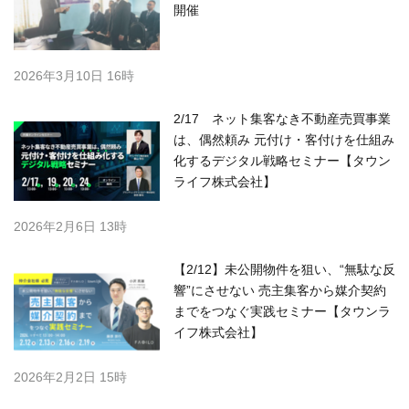
開催
2026年3月10日 16時
2/17 ネット集客なき不動産売買事業
は、偶然頼み 元付け・客付けを仕組み
化するデジタル戦略セミナー【タウン
ライフ株式会社】
2026年2月6日 13時
【2/12】未公開物件を狙い、“無駄な反
響”にさせない 売主集客から媒介契約
までをつなぐ実践セミナー【タウンラ
イフ株式会社】
2026年2月2日 15時