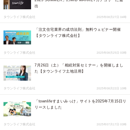
出
タウンライフ株式会社
2025年08月27日 04時
「注文住宅業界の成功法則」無料ウェビナー開催
【タウンライフ株式会社】
タウンライフ株式会社
2025年08月25日 03時
7月26日（土）「相続対策セミナー」を開催しまし
た【タウンライフ土地活用】
タウンライフ株式会社
2025年08月22日 10時
「townlifeすまいみっけ」サイトを2025年7月15日リ
リースしました
タウンライフ株式会社
2025年07月17日 03時