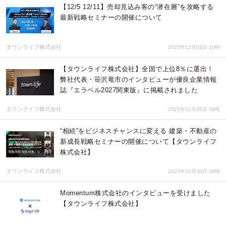
【12/5 12/11】売却見込み客の“潜在層”を攻略する
最新戦略セミナーの開催について
タウンライフ株式会社
2025年12月03日 10時
【タウンライフ株式会社】全国で上位8％に選出！
弊社代表・笹沢竜市のインタビューが優良企業情報
誌『エラベル2027関東版』に掲載されました
タウンライフ株式会社
2025年11月26日 09時
“相続”をビジネスチャンスに変える 建築・不動産の
新成長戦略セミナーの開催について【タウンライフ
株式会社】
タウンライフ株式会社
2025年10月30日 08時
Momentum株式会社のインタビューを受けました
【タウンライフ株式会社】