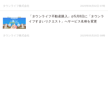
タウンライフ株式会社
2025年06月02日 07時
「タウンライフ不動産購入」が5月8日に「タウンラ
イフすまいリクエスト」へサービス名称を変更
タウンライフ株式会社
2025年05月20日 09時
【タウンライフ株式会社】空き家サイトに関するオ
ンラインセミナーの開催について
タウンライフ株式会社
2025年05月09日 10時
【タウンライフ株式会社】一般社団法人日本国際化
推進協会（JAPI）に入会
タウンライフ株式会社
2025年04月25日 02時
【タウンライフ株式会社】健康企業宣言「宣言の