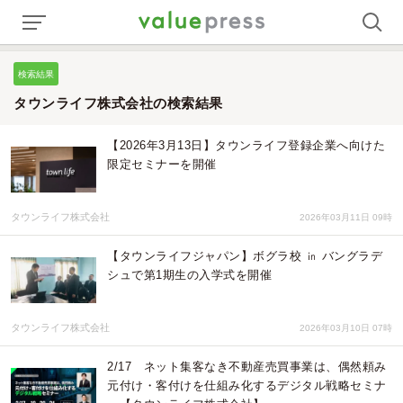
検索結果
タウンライフ株式会社の検索結果
【2026年3月13日】タウンライフ登録企業へ向けた
限定セミナーを開催
タウンライフ株式会社
2026年03月11日 09時
【タウンライフジャパン】ボグラ校 ㏌ バングラデ
シュで第1期生の入学式を開催
タウンライフ株式会社
2026年03月10日 07時
2/17 ネット集客なき不動産売買事業は、偶然頼み
元付け・客付けを仕組み化するデジタル戦略セミナ