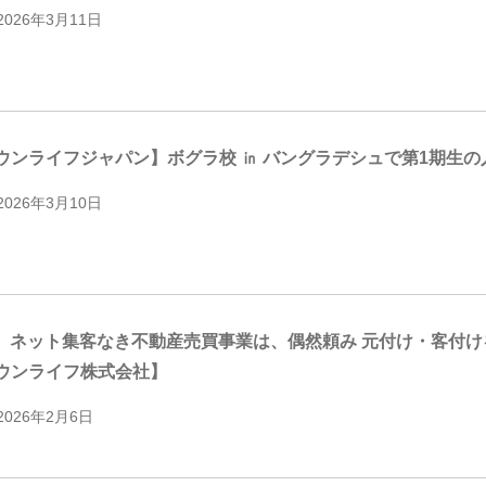
2026年3月11日
ウンライフジャパン】ボグラ校 ㏌ バングラデシュで第1期生の
2026年3月10日
17 ネット集客なき不動産売買事業は、偶然頼み 元付け・客付
ウンライフ株式会社】
2026年2月6日