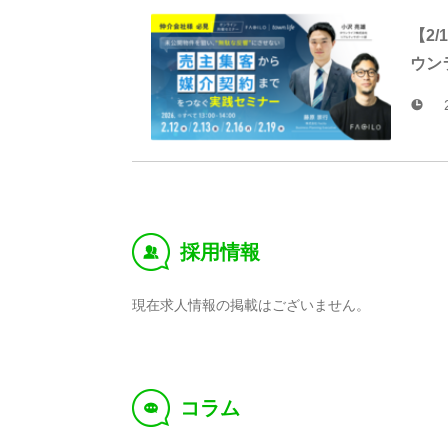
【2
ウン
採用情報
‰
現在求人情報の掲載はございません。
コラム
f