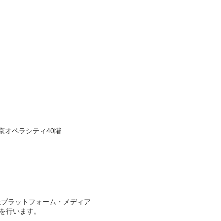
京オペラシティ40階
社プラットフォーム・メディア
運営を行います。