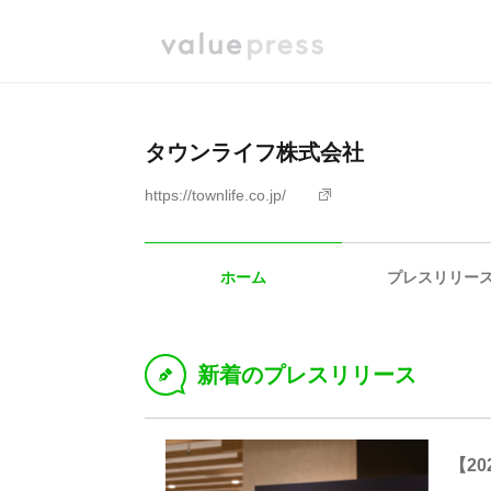
タウンライフ株式会社
https://townlife.co.jp/
ホーム
プレスリリー
新着のプレスリリース
D
【2