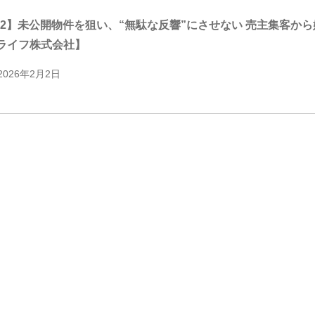
/12】未公開物件を狙い、“無駄な反響”にさせない 売主集客
ライフ株式会社】
2026年2月2日