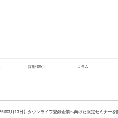
ス
採用情報
コラム
026年3月13日】タウンライフ登録企業へ向けた限定セミナーを