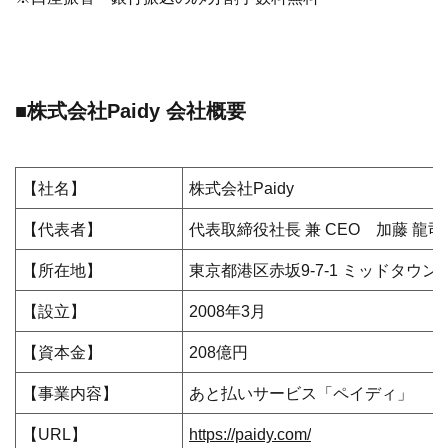
■株式会社Paidy 会社概要
【社名】
株式会社Paidy
【代表者】
代表取締役社長 兼 CEO 加藤 龍司
【所在地】
東京都港区赤坂9-7-1 ミッドタウン
【設立】
2008年3月
【資本金】
208億円
【事業内容】
あと払いサービス「ペイディ」
【URL】
https://paidy.com/