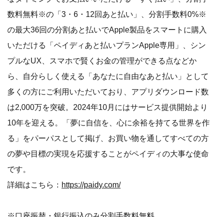
数料無料※の「3・6・12回あと払い」、分割手数料0%※
の最大36回の分割あと払いでApple製品をスマートに購入
いただける「ペイディあと払いプランApple専用」、シン
プルなUX、スマホで賢くお金の管理ができる点などか
ら、自分らしく使える「あなたに自由なあと払い」として
多くの方にご利用いただいており、アプリダウンロード数
は2,000万を突破。2024年10月にはサービス提供開始より
10年を迎える。「夢に自信を、心に余裕を持てる世界を作
る」をパーパスとして掲げ、お買い物を通してすべての方
の夢や目標の実現を応援することがペイディの大事な使命
です。
詳細はこちら：
https://paidy.com/
※口座振替・銀行振込のみ分割手数料無料