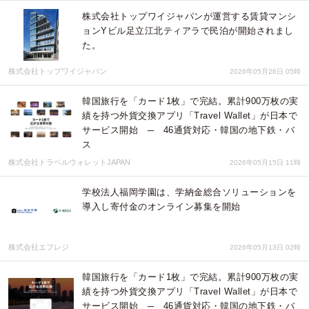
株式会社トップワイジャパンが運営する賃貸マンシ
ョンYビル足立江北ティアラで民泊が開始されまし
た。
株式会社トップワイジャパン
2026年05月26日 05時
韓国旅行を「カード1枚」で完結。累計900万枚の実
績を持つ外貨交換アプリ「Travel Wallet」が日本で
サービス開始 ─ 46通貨対応・韓国の地下鉄・バ
ス
株式会社トラベルウォレットJAPAN
2026年05月15日 11時
学校法人福岡学園は、学納金総合ソリューションを
導入し寄付金のオンライン募集を開始
株式会社エフレジ
2026年05月13日 02時
韓国旅行を「カード1枚」で完結。累計900万枚の実
績を持つ外貨交換アプリ「Travel Wallet」が日本で
サービス開始 ─ 46通貨対応・韓国の地下鉄・バ