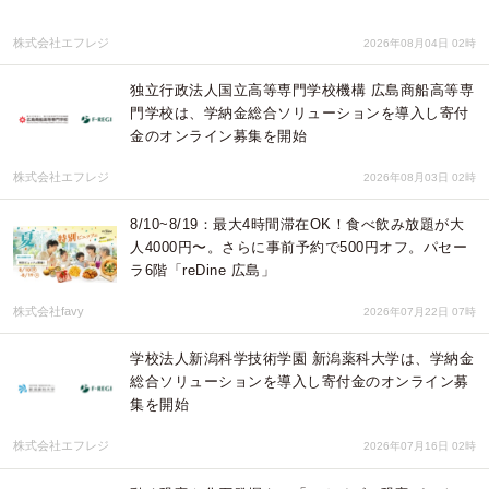
株式会社エフレジ
2026年08月04日 02時
独立行政法人国立高等専門学校機構 広島商船高等専
門学校は、学納金総合ソリューションを導入し寄付
金のオンライン募集を開始
株式会社エフレジ
2026年08月03日 02時
8/10~8/19：最大4時間滞在OK！食べ飲み放題が大
人4000円〜。さらに事前予約で500円オフ。パセー
ラ6階「reDine 広島」
株式会社favy
2026年07月22日 07時
学校法人新潟科学技術学園 新潟薬科大学は、学納金
総合ソリューションを導入し寄付金のオンライン募
集を開始
株式会社エフレジ
2026年07月16日 02時