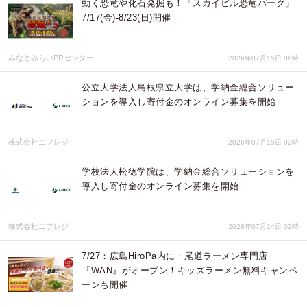
動く恐竜や化石発掘も！「スカイビル恐竜パーク」
7/17(金)-8/23(日)開催
みなとみらいPRセンター
2026年07月15日 06時
公立大学法人島根県立大学は、学納金総合ソリュー
ションを導入し寄付金のオンライン募集を開始
株式会社エフレジ
2026年07月15日 02時
学校法人松徳学院は、学納金総合ソリューションを
導入し寄付金のオンライン募集を開始
株式会社エフレジ
2026年07月14日 02時
7/27：広島HiroPa内に・尾道ラーメン専門店
『WAN』がオープン！キッズラーメン無料キャンペ
ーンも開催