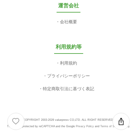
運営会社
会社概要
利用規約等
利用規約
プライバシーポリシー
特定商取引法に基づく表記
COPYRIGHT 2003-2026 valuepress CO,LTD. ALL RIGHT RESERVED.
This site is protected by reCAPTCHA and the Google
Privacy Policy
and
Terms of Service
apply.