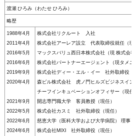
渡瀬 ひろみ（わたせ ひろみ）
略歴
1988年4月
株式会社リクルート 入社
2011年4月
株式会社アーレア設立 代表取締役就任（現
2016年5月
マックスバリュ西日本株式会社（現 株式会
2016年6月
株式会社パートナーエージェント（現タメニ
2019年9月
株式会社ディー・エル・イー 社外取締役
2020年4月
森ビル株式会社 虎ノ門ヒルズビジネスインキ
チーフインキュベーションオフィサー（現任
2021年9月
開志専門職大学 客員教授（現任）
2022年5月
株式会社カスミ 社外取締役（現任）
2022年6月
慈恵大学（医科大学および大学病院） 理事（
2024年6月
株式会社MIXI 社外取締役（現任）