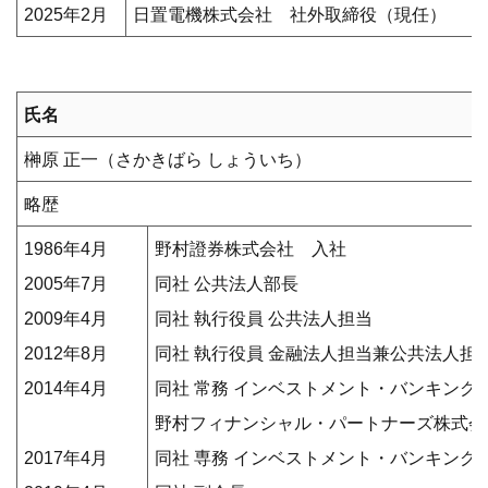
2025年2月
日置電機株式会社 社外取締役（現任）
氏名
榊原 正一（さかきばら しょういち）
略歴
1986年4月
野村證券株式会社 入社
2005年7月
同社 公共法人部長
2009年4月
同社 執行役員 公共法人担当
2012年8月
同社 執行役員 金融法人担当兼公共法人担
2014年4月
同社 常務 インベストメント・バンキング担
野村フィナンシャル・パートナーズ株式会
2017年4月
同社 専務 インベストメント・バンキング