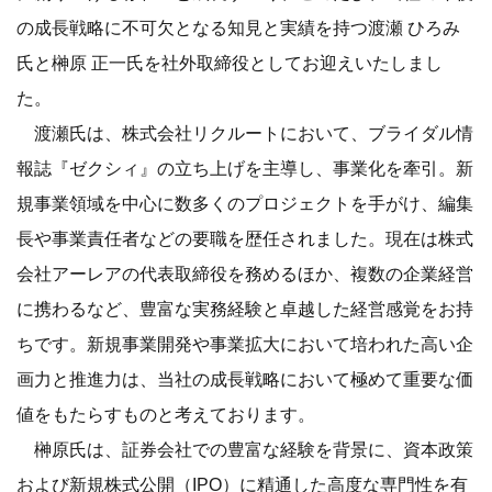
の成長戦略に不可欠となる知見と実績を持つ渡瀬 ひろみ
氏と榊原 正一氏を社外取締役としてお迎えいたしまし
た。
渡瀬氏は、株式会社リクルートにおいて、ブライダル情
報誌『ゼクシィ』の立ち上げを主導し、事業化を牽引。新
規事業領域を中心に数多くのプロジェクトを手がけ、編集
長や事業責任者などの要職を歴任されました。現在は株式
会社アーレアの代表取締役を務めるほか、複数の企業経営
に携わるなど、豊富な実務経験と卓越した経営感覚をお持
ちです。新規事業開発や事業拡大において培われた高い企
画力と推進力は、当社の成長戦略において極めて重要な価
値をもたらすものと考えております。
榊原氏は、証券会社での豊富な経験を背景に、資本政策
および新規株式公開（IPO）に精通した高度な専門性を有