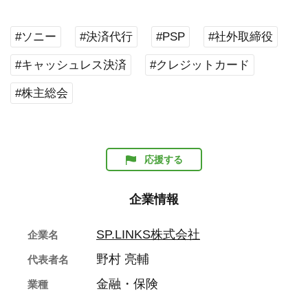
#ソニー
#決済代行
#PSP
#社外取締役
#キャッシュレス決済
#クレジットカード
#株主総会
応援する
企業情報
SP.LINKS株式会社
企業名
野村 亮輔
代表者名
金融・保険
業種