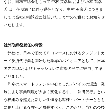
なお、同株主総会をもって 中村 英彦氏 および 坂本 篤彦
氏 は、任期満了に伴う退任となり、中村 英彦氏につきま
しては当社の相談役に就任いたしますので併せてお知らせ
いたします。
社外取締役就任の背景
弊社は、日本で初めてＥコマースにおけるクレジットカ
ード決済代行業を開始した業界のパイオニアとして、日本
国内のECおよびキャッシュレス市場の発展に寄与してま
いりました。
昨今のスマートフォンを中心としたデバイスの浸透・発
展により事業環境が大きく変化する中、「決済代行」とい
う枠組みを超えた新しい価値をお客様・パートナーととも
に創り上げる存在へと成長すべく、このたび、当社の今後