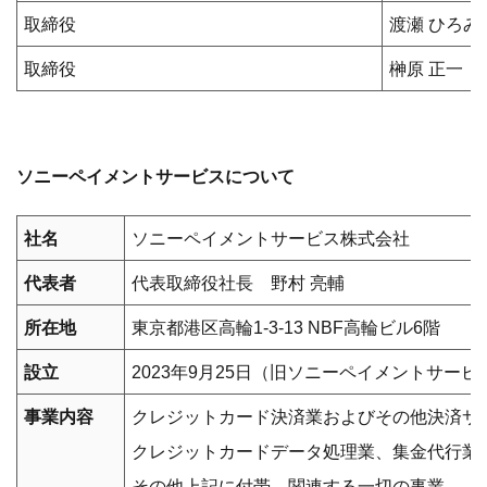
取締役
渡瀬 ひろみ
取締役
榊原 正一
ソニーペイメントサービスについて
社名
ソニーペイメントサービス株式会社
代表者
代表取締役社長 野村 亮輔
所在地
東京都港区高輪1-3-13 NBF高輪ビル6階
設立
2023年9月25日（旧ソニーペイメントサービス
事業内容
クレジットカード決済業およびその他決済サ
クレジットカードデータ処理業、集金代行業
その他上記に付帯、関連する一切の事業