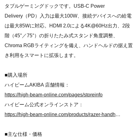
タブルゲーミングドックです。USB-C Power
Delivery（PD）入力は最大100W、接続デバイスへの給電
は最大85Wに対応。HDMI 2.0による4K@60Hz出力、2段
階（45°／75°）の折りたたみ式スタンド角度調整、
Chroma RGBライティングを備え、ハンドヘルドの据え置
き利用をスマートに拡張します。
■購入場所
ハイビームAKIBA 店舗情報：
https://high-beam-online.com/pages/storeinfo
ハイビーム公式オンラインストア：
https://high-beam-online.com/products/razer-handheld-dock-chroma
■主な仕様・価格