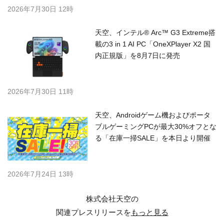
2026年7月30日 12時
天空、インテル® Arc™ G3 Extreme搭
載の3 in 1 AI PC「OneXPlayer X2 国
内正規版」を8月7日に発売
2026年7月30日 11時
天空、Androidゲーム機およびポータ
ブルゲーミングPCが最大30%オフとな
る「在庫一掃SALE」を本日より開催
2026年7月24日 13時
株式会社天空の
関連プレスリリースを
もっと見る