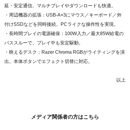
延・安定通信。マルチプレイやダウンロードも快適。
・周辺機器の拡張：USB-A×3にマウス／キーボード／外
付けSSDなどを同時接続。PCライクな操作性を実現。
・長時間プレイの電源確保：100W入力／最大85W給電の
パススルーで、プレイ中も安定駆動。
・映えるデスク：Razer Chroma RGBがライティングを演
出。本体ボタンでエフェクト切替に対応。
以上
メディア関係者の方はこちら