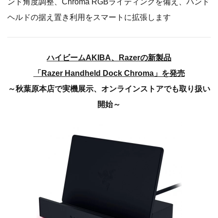
ンド角度調整、Chroma RGBライティングを備え、ハンド
ヘルドの据え置き利用をスマートに拡張します
ハイビームAKIBA、Razerの新製品
「Razer Handheld Dock Chroma」を発売
～秋葉原本店で実機展示、オンラインストアでも取り扱い
開始～