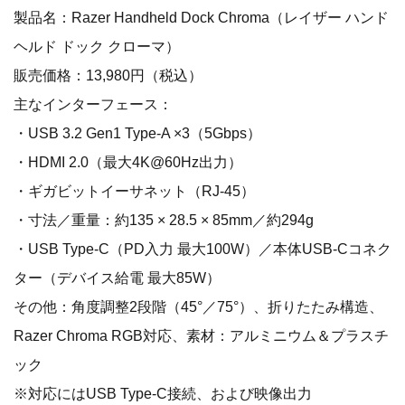
製品名：Razer Handheld Dock Chroma（レイザー ハンド
ヘルド ドック クローマ）
販売価格：13,980円（税込）
主なインターフェース：
・USB 3.2 Gen1 Type-A ×3（5Gbps）
・HDMI 2.0（最大4K@60Hz出力）
・ギガビットイーサネット（RJ-45）
・寸法／重量：約135 × 28.5 × 85mm／約294g
・USB Type-C（PD入力 最大100W）／本体USB-Cコネク
ター（デバイス給電 最大85W）
その他：角度調整2段階（45°／75°）、折りたたみ構造、
Razer Chroma RGB対応、素材：アルミニウム＆プラスチ
ック
※対応にはUSB Type-C接続、および映像出力