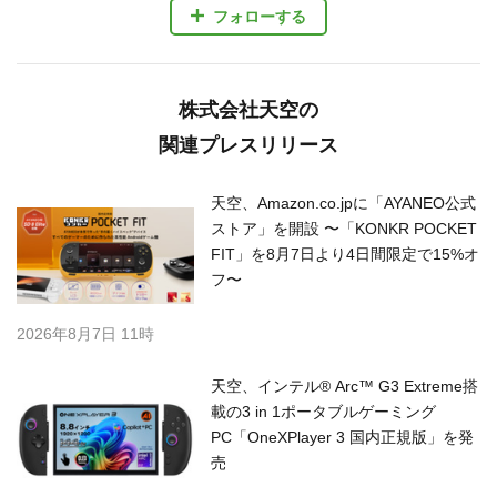
フォローする
株式会社天空の
関連プレスリリース
天空、Amazon.co.jpに「AYANEO公式
ストア」を開設 〜「KONKR POCKET
FIT」を8月7日より4日間限定で15%オ
フ〜
2026年8月7日 11時
天空、インテル® Arc™ G3 Extreme搭
載の3 in 1ポータブルゲーミング
PC「OneXPlayer 3 国内正規版」を発
売