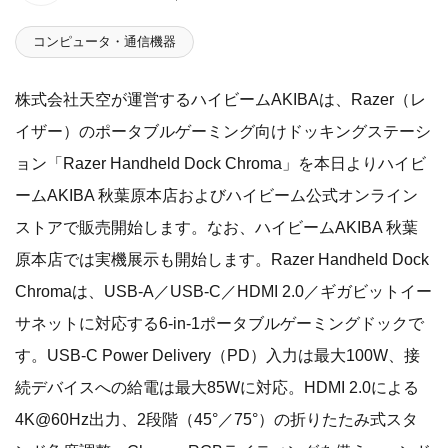
コンピュータ・通信機器
株式会社天空が運営するハイビームAKIBAは、Razer（レ
イザー）のポータブルゲーミング向けドッキングステーシ
ョン「Razer Handheld Dock Chroma」を本日よりハイビ
ームAKIBA 秋葉原本店およびハイビーム公式オンライン
ストアで販売開始します。なお、ハイビームAKIBA 秋葉
原本店では実機展示も開始します。Razer Handheld Dock
Chromaは、USB-A／USB-C／HDMI 2.0／ギガビットイー
サネットに対応する6-in-1ポータブルゲーミングドックで
す。USB-C Power Delivery（PD）入力は最大100W、接
続デバイスへの給電は最大85Wに対応。HDMI 2.0による
4K@60Hz出力、2段階（45°／75°）の折りたたみ式スタ