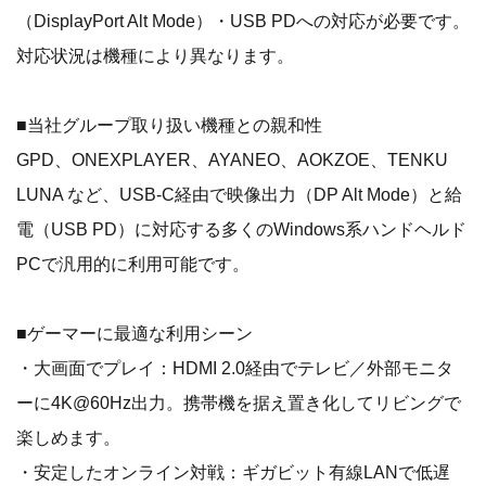
（DisplayPort Alt Mode）・USB PDへの対応が必要です。
対応状況は機種により異なります。
■当社グループ取り扱い機種との親和性
GPD、ONEXPLAYER、AYANEO、AOKZOE、TENKU
LUNA など、USB-C経由で映像出力（DP Alt Mode）と給
電（USB PD）に対応する多くのWindows系ハンドヘルド
PCで汎用的に利用可能です。
■ゲーマーに最適な利用シーン
・大画面でプレイ：HDMI 2.0経由でテレビ／外部モニタ
ーに4K@60Hz出力。携帯機を据え置き化してリビングで
楽しめます。
・安定したオンライン対戦：ギガビット有線LANで低遅