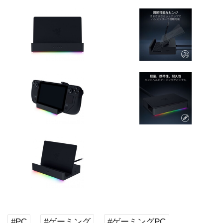
#PC
#ゲーミング
#ゲーミングPC