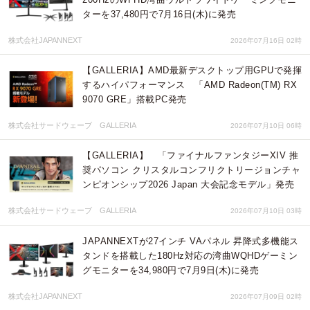
ターを37,480円で7月16日(木)に発売
株式会社JAPANNEXT
2026年07月16日 02時
【GALLERIA】AMD最新デスクトップ用GPUで発揮
するハイパフォーマンス 「AMD Radeon(TM) RX
9070 GRE」搭載PC発売
株式会社サードウェーブ GALLERIA
2026年07月10日 06時
【GALLERIA】 「ファイナルファンタジーXIV 推
奨パソコン クリスタルコンフリクトリージョンチャ
ンピオンシップ2026 Japan 大会記念モデル」発売
株式会社サードウェーブ GALLERIA
2026年07月10日 03時
JAPANNEXTが27インチ VAパネル 昇降式多機能ス
タンドを搭載した180Hz対応の湾曲WQHDゲーミン
グモニターを34,980円で7月9日(木)に発売
株式会社JAPANNEXT
2026年07月09日 02時