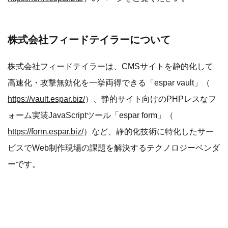
株式会社フィードテイラーについて
株式会社フィードテイラーは、CMSサイトを静的化して
高速化・攻撃無効化を一挙両得できる「espar vault」（
https://vault.espar.biz/
）、静的サイト向けのPHPレスなフ
ォーム実装JavaScriptツール「espar form」（
https://form.espar.biz/
）など、静的化技術に特化したサー
ビスでWeb制作現場の課題を解決するテクノロジーベンダ
ーです。