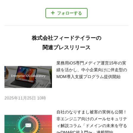
フォローする
株式会社フィードテイラーの
関連プレスリリース
業務用iOS専門メディア運営15年の実
績を活かし、中小企業向けに伴走型の
MDM導入支援プログラム提供開始
2025年11月25日 10時
自社のなりすまし被害の実例も公開！
非エンジニア向けのメールセキュリテ
ィ解説コラム「ドメインの未来を守る
〜DMARC超入門〜」連載開始