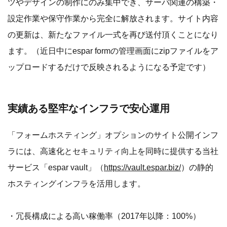
ツやデザインの制作にのみ集中でき、サーバ関連の構築・
設定作業や保守作業から完全に解放されます。サイト内容
の更新は、新たなファイル一式を再び送付頂くことになり
ます。（近日中にespar formの管理画面にzipファイルをア
ップロードするだけで反映されるようになる予定です）
実績ある堅牢なインフラで安心運用
「フォームホスティング」オプションのサイト公開インフ
ラには、高速化とセキュリティ向上を同時に提供する当社
サービス「espar vault」（
https://vault.espar.biz/
）の静的
ホスティングインフラを活用します。
・冗長構成による高い稼働率（2017年以降：100%）