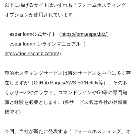
以下に掲げるサイトはいずれも「フォームホスティング」
オプションが使用されています。
・espar form公式サイト（
https://form.espar.biz/
）
・espar formオンラインマニュアル（
https://doc.espar.biz/form/
）
静的ホスティングサービスは海外サービスを中心に多く存
在しますが（GitHub Pages/AWS S3/Netlify等）、その多
くがサーバやクラウド、コマンドラインやGit等の専門知
識と経験を必要とします。(各サービス名は各社の登録商
標です)
今回、当社が新たに発表する「フォームホスティング」オ