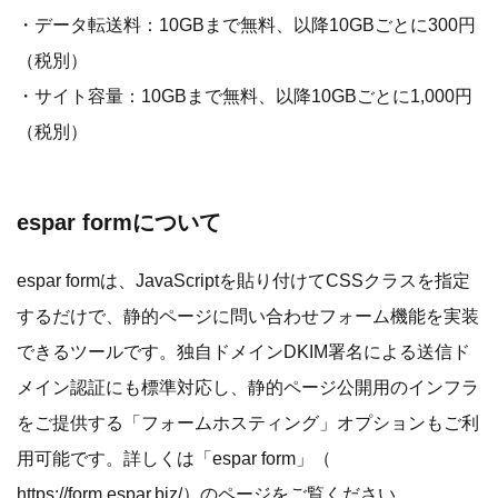
・データ転送料：10GBまで無料、以降10GBごとに300円
（税別）
・サイト容量：10GBまで無料、以降10GBごとに1,000円
（税別）
espar formについて
espar formは、JavaScriptを貼り付けてCSSクラスを指定
するだけで、静的ページに問い合わせフォーム機能を実装
できるツールです。独自ドメインDKIM署名による送信ド
メイン認証にも標準対応し、静的ページ公開用のインフラ
をご提供する「フォームホスティング」オプションもご利
用可能です。詳しくは「espar form」（
https://form.espar.biz/
）のページをご覧ください。