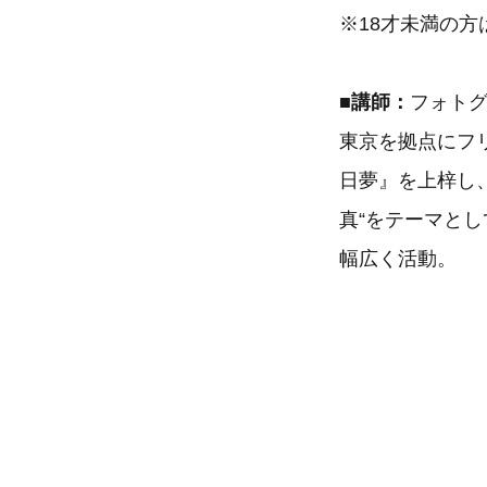
※18才未満の方
■講師：
フォト
東京を拠点にフ
日夢』を上梓し
真“をテーマとし
幅広く活動。