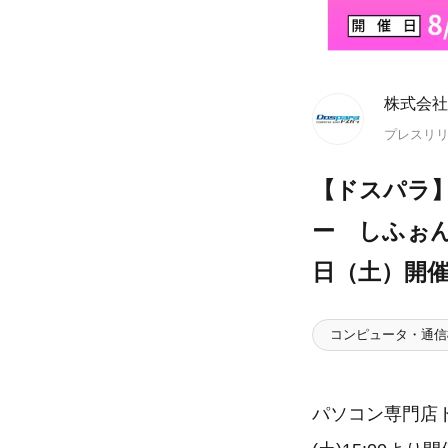
株式会社
プレスリ
【ドスパラ
ー しふぉん
日（土）開
コンピュータ・通信
パソコン専門店ド