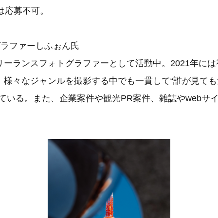
は応募不可。
グラファーしふぉん氏
リーランスフォトグラファーとして活動中。2021年に
、様々なジャンルを撮影する中でも一貫して“誰が見て
ている。また、企業案件や観光PR案件、雑誌やwebサ