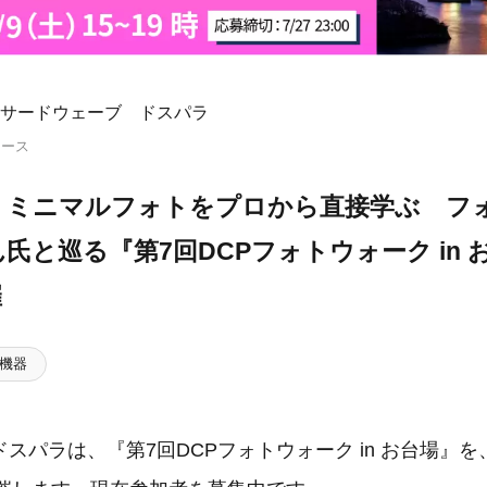
サードウェーブ ドスパラ
リース
】ミニマルフォトをプロから直接学ぶ フ
氏と巡る『第7回DCPフォトウォーク in 
催
機器
スパラは、『第7回DCPフォトウォーク in お台場』を、