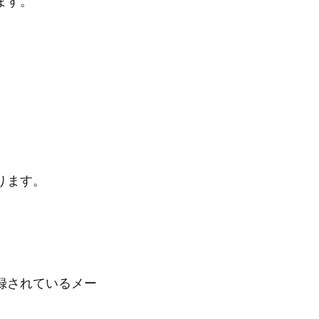
ます。
ります。
録されているメー