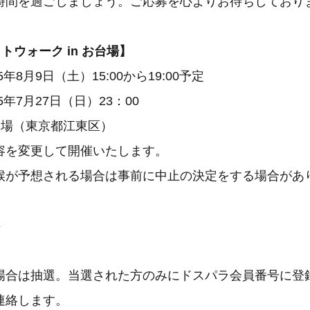
時間を過ごしましょう。ご応募を心よりお待ちしており
トウォーク in お台場】
25年8月9日（土）15:00から19:00予定
25年7月27日（日）23：00
台場（東京都江東区）
容を変更して開催いたします。
候が予想される場合は事前に中止の決定をする場合があ
料
場合は抽選。当選された方のみにドスパラ会員番号に登
連絡します。