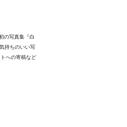
は初の写真集『白
も気持ちのいい写
イトへの寄稿など