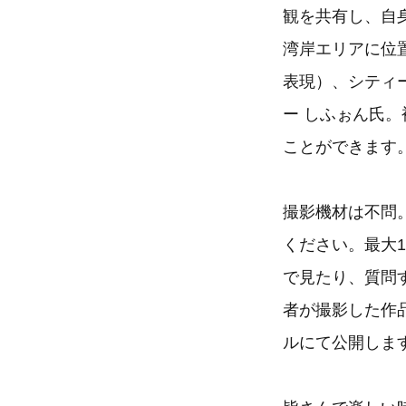
観を共有し、自
湾岸エリアに位
表現）、シティ
ー しふぉん氏
ことができます
撮影機材は不問
ください。最大
で見たり、質問
者が撮影した作品
ルにて公開しま