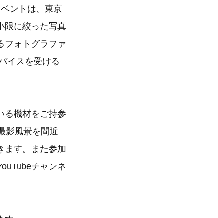
イベントは、東京
小限に絞った写真
るフォトグラファ
バイスを受ける
いる機材をご持参
撮影風景を間近
きます。また参加
uTubeチャンネ