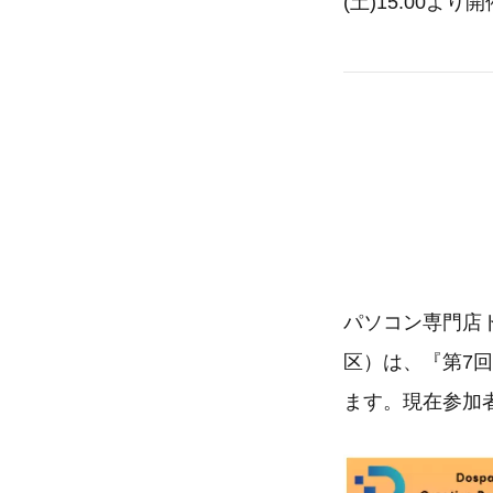
(土)15:00
パソコン専門店
区）は、『第7回D
ます。現在参加