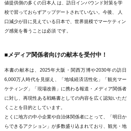
値提供側の多くの日本人 は、訪日インバウンド対策を学
校で習っておらずアップデートされていない。今後、 人
口減少が目に見えている日本で、世界規模でマーケティン
グ感覚を養うことは必須 です。
■メディア関係者向けの献本を受付中！
本書の献本は、2025年大阪・関西万博や2030年の訪日
6,000万人時代を見据え、「地域経済活性化」「観光マー
ケティング」「現場改善」に携わる報道・メディア関係者
に対し、再現性ある戦略書としての内容を広く認知いただ
くことを目的としています。
とくに地方の中小企業や自治体関係者にとって、「明日か
らできるアクション」が多数盛り込まれており、観光・地