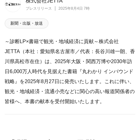
株式会社JETTA
プレスリリース
2025年8月4日 7時
新聞・出版・放送
～診断LP×書籍で観光・地域経済に貢献～株式会社
JETTA（本社：愛知県名古屋市／代表：長谷川雄一朗、香
川県高松市在住）は、2025年大阪・関西万博や2030年訪
日6,000万人時代を見据えた書籍『丸わかり インバウンド
戦略』を2025年8月27日に発売いたします。これに伴い、
観光・地域経済・流通小売などに関心の高い報道関係者の
皆様へ、本書の献本を受付開始いたします。