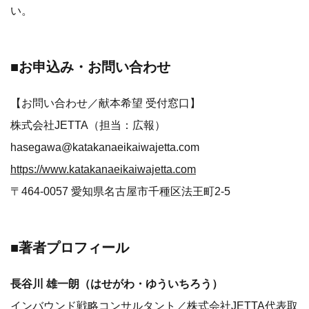
い。
■お申込み・お問い合わせ
【お問い合わせ／献本希望 受付窓口】
株式会社JETTA（担当：広報）
hasegawa@katakanaeikaiwajetta.com
https://www.katakanaeikaiwajetta.com
〒464-0057 愛知県名古屋市千種区法王町2-5
■著者プロフィール
長谷川 雄一朗（はせがわ・ゆういちろう）
インバウンド戦略コンサルタント／株式会社JETTA代表取