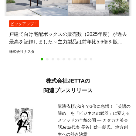
ピックアップ！
戸建て向け宅配ボックスの販売数（2025年度）が過去
最高を記録しました～主力製品は前年比5.6倍を販
売。不在時も荷物を受け取れる住宅が増加～
株式会社ナスタ
株式会社JETTAの
関連プレスリリース
講演依頼が2年で3倍に急増！「英語の
諦め」を「ビジネスの武器」に変える
メソッドの全貌公開 — カタカナ英会
話Jetta代表 長谷川雄一朗氏、地方創
生への熱き決意