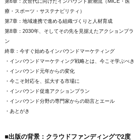
第6章：次世代に向けたインバウンド新潮流（MICE・医
療・スポーツ・サステナビリティ）
第7章：地域連携で進める組織づくりと人材育成
第8章：2030年、そしてその先を見据えたアクションプラ
ン
終章：今すぐ始めるインバウンドマーケティング
・インバウンドマーケティング戦略とは、今こそ学ぶべき
・インバウンド元年からの変化
・今こそ対応を、拡大する市場に
・インバウンド促進アクションプラン
・インバウンド分野の専門家からの助言とエール
・あとがき
■出版の背景：クラウドファンディングで2度