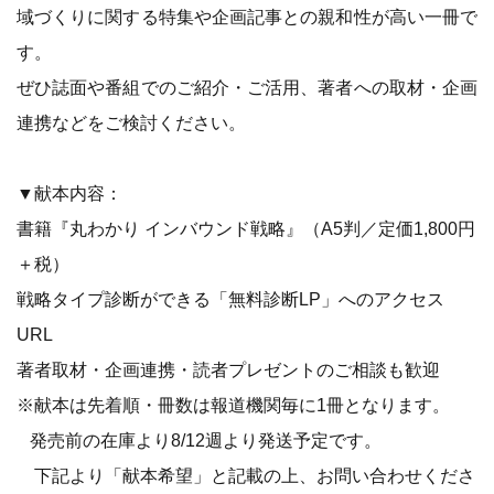
域づくりに関する特集や企画記事との親和性が高い一冊で
す。
ぜひ誌面や番組でのご紹介・ご活用、著者への取材・企画
連携などをご検討ください。
▼献本内容：
書籍『丸わかり インバウンド戦略』（A5判／定価1,800円
＋税）
戦略タイプ診断ができる「無料診断LP」へのアクセス
URL
著者取材・企画連携・読者プレゼントのご相談も歓迎
※献本は先着順・冊数は報道機関毎に1冊となります。
発売前の在庫より8/12週より発送予定です。
下記より「献本希望」と記載の上、お問い合わせくださ