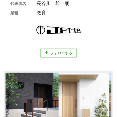
長谷川 雄一朗
代表者名
教育
業種
フォローする