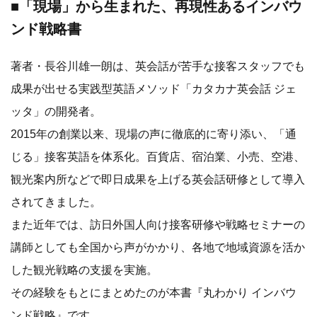
■「現場」から生まれた、再現性あるインバウ
ンド戦略書
著者・長谷川雄一朗は、英会話が苦手な接客スタッフでも
成果が出せる実践型英語メソッド「カタカナ英会話 ジェ
ッタ」の開発者。
2015年の創業以来、現場の声に徹底的に寄り添い、「通
じる」接客英語を体系化。百貨店、宿泊業、小売、空港、
観光案内所などで即日成果を上げる英会話研修として導入
されてきました。
また近年では、訪日外国人向け接客研修や戦略セミナーの
講師としても全国から声がかかり、各地で地域資源を活か
した観光戦略の支援を実施。
その経験をもとにまとめたのが本書『丸わかり インバウ
ンド戦略』です。