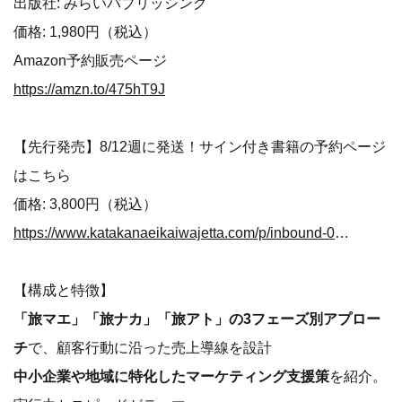
出版社: みらいパブリッシング
価格: 1,980円（税込）
Amazon予約販売ページ
https://amzn.to/475hT9J
【先行発売】8/12週に発送！サイン付き書籍の予約ページ
はこちら
価格: 3,800円（税込）
https://www.katakanaeikaiwajetta.com/p/inbound-0827/
【構成と特徴】
「旅マエ」「旅ナカ」「旅アト」の3フェーズ別アプロー
チ
で、顧客行動に沿った売上導線を設計
中小企業や地域に特化したマーケティング支援策
を紹介。