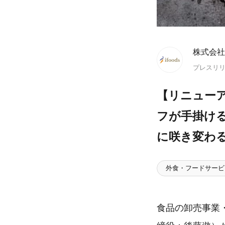
株式会社
プレスリ
【リニュー
フが手掛け
に咲き変わる
外食・フードサービ
食品の卸売事業