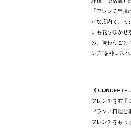
締役：後藤遊）が
「フレンチ串揚げ
かな店内で、ミ
にも花を咲かせる一
み、味わうごと
ンチ”を神コス
《 CONCEPT 
フレンチを右手
フランス料理と
フレンチをもっ