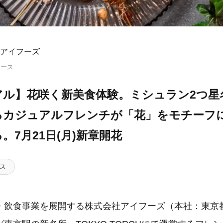
アイフーズ
リース
アル】花咲く新美食体験。ミシュラン2つ星
るカジュアルフレンチが「花」をモチーフ
。7月21日(月)新章開花
ス
・飲食事業を展開する株式会社アイフーズ（本社：東京