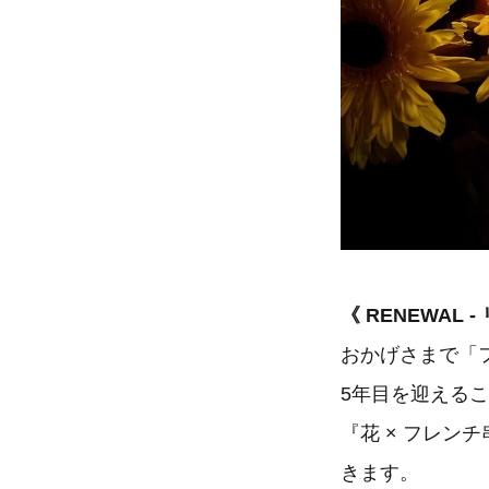
《 RENEWAL 
おかげさまで「フ
5年目を迎える
『花 × フレン
きます。