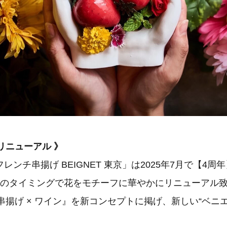
- リニューアル 》
レンチ串揚げ BEIGNET 東京」は2025年7月で【4
このタイミングで花をモチーフに華やかにリニューアル
チ串揚げ × ワイン』を新コンセプトに掲げ、新しい“ベニ