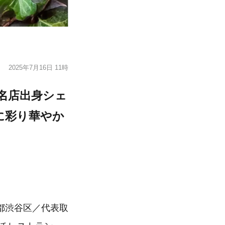
2025年7月16日 11時
名店出身シェ
に彩り華やか
都渋谷区／代表取