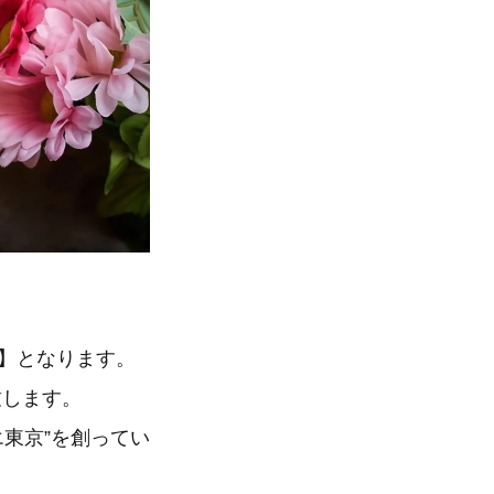
周年】となります。
致します。
エ東京”を創ってい