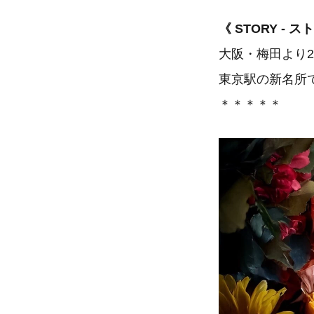
《 STORY - 
大阪・梅田より2
東京駅の新名所で
＊＊＊＊＊