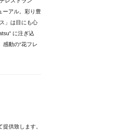
ンチレストラン
ニューアル。彩り豊
ース」は目にも心
tsu” に注ぎ込
、感動の“花フレ
て提供致します。