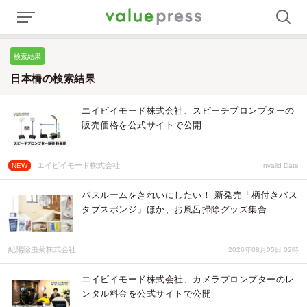
検索結果
日本橋の検索結果
エイビイモード株式会社、スピーチプロンプターの
販売価格を公式サイトで公開
エイビイモード株式会社
NEW
Invalid Date
バスルームをきれいにしたい！ 新発売「柄付きバス
タブスポンジ」ほか、お風呂掃除グッズ集合
紀陽除虫菊株式会社
2026年08月05日 02時
エイビイモード株式会社、カメラプロンプターのレ
ンタル料金を公式サイトで公開