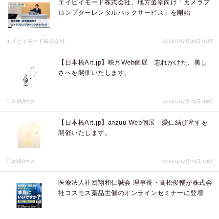
エイビイモード株式会社、地方選挙向け「カメラプ
ロンプターレンタルパックサービス」を開始
エイビイモード株式会社
2026年07月30日 01時
【日本橋Art.jp】映月Web個展 忘れかけた、美し
さへを開催いたします。
日本橋Art.jp
2026年07月24日 08時
【日本橋Art.jp】anzuu Web個展 愛仁結び産すを
開催いたします。
日本橋Art.jp
2026年07月23日 10時
医療法人社団翔和仁誠会 理事長・髙松俊輔が株式会
社コスモス薬品主催のオンラインセミナーに登壇