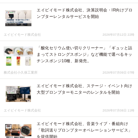
エイビイモード株式会社、決算説明会・IR向けプロ
ンプターレンタルサービスを開始
エイビイモード株式会社
2026年07月12日 22時
「酸化セリウム使い切りクリーナー」「ギュッと詰
まってストロングスポンジ」など機能で選べるキッ
チンスポンジ10種、新発売。
株式会社小久保工業所
2026年07月09日 07時
エイビイモード株式会社、ステージ・イベント向け
大型プロンプターモニターのレンタルを開始
エイビイモード株式会社
2026年07月08日 11時
エイビイモード株式会社、音楽ライブ・番組向け
「歌詞送りプロンプターオペレーションサービス」
を提供開始