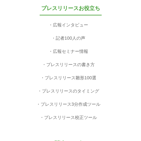
プレスリリースお役立ち
広報インタビュー
記者100人の声
広報セミナー情報
プレスリリースの書き方
プレスリリース雛形100選
プレスリリースのタイミング
プレスリリース3分作成ツール
プレスリリース校正ツール