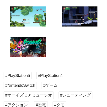
#PlayStation5
#PlayStation4
#NintendoSwitch
#ゲーム
#オーイズミアミュージオ
#シューティング
#アクション
#恐竜
#クモ