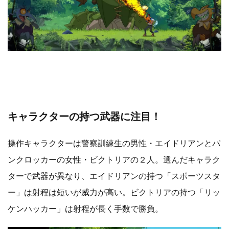
キャラクターの持つ武器に注目！
操作キャラクターは警察訓練生の男性・エイドリアンとパ
ンクロッカーの女性・ビクトリアの２人。選んだキャラク
ターで武器が異なり、エイドリアンの持つ「スポーツスタ
ー」は射程は短いが威力が高い。ビクトリアの持つ「リッ
ケンハッカー」は射程が長く手数で勝負。