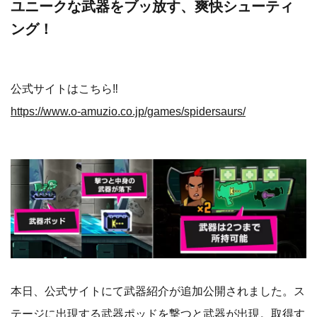
ユニークな武器をブッ放す、爽快シューティ
ング！
公式サイトはこちら‼
https://www.o-amuzio.co.jp/games/spidersaurs/
本日、公式サイトにて武器紹介が追加公開されました。ス
テージに出現する武器ポッドを撃つと武器が出現。取得す