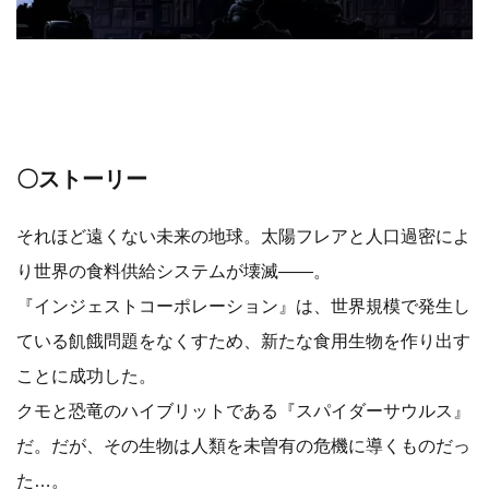
〇ストーリー
それほど遠くない未来の地球。太陽フレアと人口過密によ
り世界の食料供給システムが壊滅――。
『インジェストコーポレーション』は、世界規模で発生し
ている飢餓問題をなくすため、新たな食用生物を作り出す
ことに成功した。
クモと恐竜のハイブリットである『スパイダーサウルス』
だ。だが、その生物は人類を未曽有の危機に導くものだっ
た…。