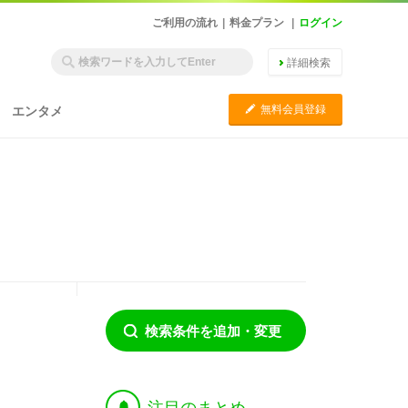
ご利用の流れ
|
料金プラン
|
ログイン
詳細検索
C
無料会員登録
エンタメ
検索条件を追加・変更
†