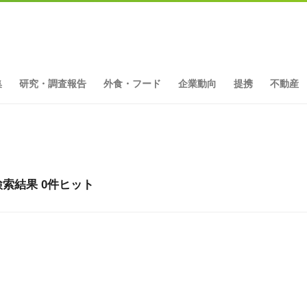
集
研究・調査報告
外食・フード
企業動向
提携
不動産
索結果 0件ヒット