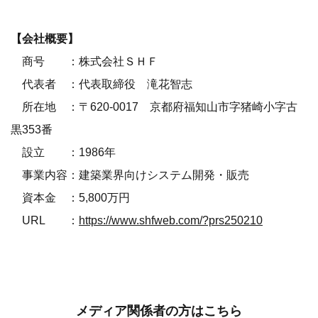
【会社概要】
商号 ：株式会社ＳＨＦ
代表者 ：代表取締役 滝花智志
所在地 ：〒620-0017 京都府福知山市字猪崎小字古
黒353番
設立 ：1986年
事業内容：建築業界向けシステム開発・販売
資本金 ：5,800万円
URL ：
https://www.shfweb.com/?prs250210
メディア関係者の方はこちら