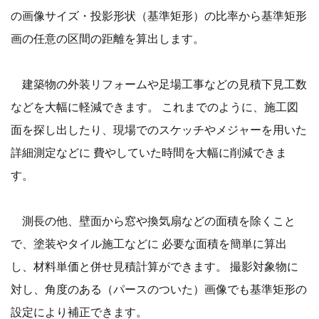
の画像サイズ・投影形状（基準矩形）の比率から基準矩形
画の任意の区間の距離を算出します。
建築物の外装リフォームや足場工事などの見積下見工数
などを大幅に軽減できます。 これまでのように、施工図
面を探し出したり、現場でのスケッチやメジャーを用いた
詳細測定などに 費やしていた時間を大幅に削減できま
す。
測長の他、壁面から窓や換気扇などの面積を除くこと
で、塗装やタイル施工などに 必要な面積を簡単に算出
し、材料単価と併せ見積計算ができます。 撮影対象物に
対し、角度のある（パースのついた）画像でも基準矩形の
設定により補正できます。