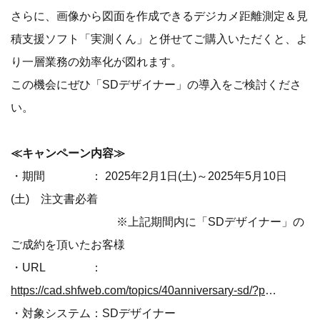
さらに、画像から図面を作成できるデジカメ距離測定＆見
積支援ソフト「実測くん」と併せてご購入いただくと、よ
り一層業務の効率化が図れます。
この機会にぜひ「SDデザイナー」の導入をご検討くださ
い。
≪キャンペーン内容≫
・期間 ： 2025年2月1日(土)～2025年5月10日
(土) 注文書必着
※上記期間内に「SDデザイナー」の
ご成約を頂いたお客様
・URL ：
https://cad.shfweb.com/topics/40anniversary-sd/?prs250210
・対象システム：SDデザイナー