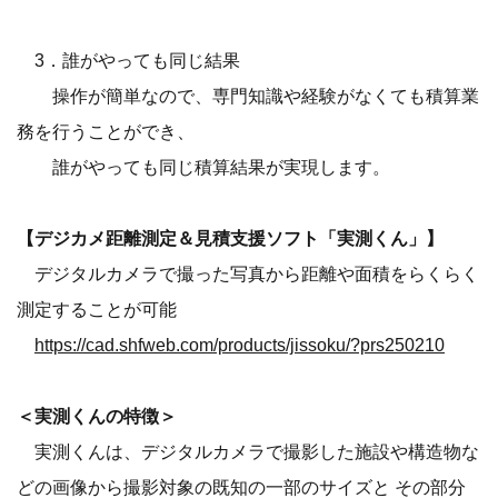
3．誰がやっても同じ結果
操作が簡単なので、専門知識や経験がなくても積算業
務を行うことができ、
誰がやっても同じ積算結果が実現します。
【デジカメ距離測定＆見積支援ソフト「実測くん」】
デジタルカメラで撮った写真から距離や面積をらくらく
測定することが可能
https://cad.shfweb.com/products/jissoku/?prs250210
＜実測くんの特徴＞
実測くんは、デジタルカメラで撮影した施設や構造物な
どの画像から撮影対象の既知の一部のサイズと その部分