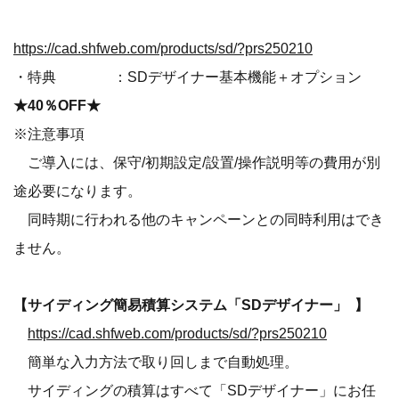
https://cad.shfweb.com/products/sd/?prs250210
・特典 ：SDデザイナー基本機能＋オプション
★40％OFF★
※注意事項
ご導入には、保守/初期設定/設置/操作説明等の費用が別
途必要になります。
同時期に行われる他のキャンペーンとの同時利用はでき
ません。
【サイディング簡易積算システム「SDデザイナー」 】
https://cad.shfweb.com/products/sd/?prs250210
簡単な入力方法で取り回しまで自動処理。
サイディングの積算はすべて「SDデザイナー」にお任