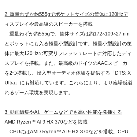
2. 重量わずか約555gでポケットサイズの筐体に120Hzデ
ィスプレイや最高級のスピーカーを搭載
重量わずか約555gで、筐体サイズは約172×109×27mm
とポケットにも入る軽量小型設計です。軽量小型設計の筐
体に最大120Hzの可変リフレッシュレートに対応したディ
スプレイを搭載。また、最高級のドイツのAACスピーカー
を2つ搭載し、没入型オーディオ体験を提供する「DTS: X
Ultra」にも対応しています。これらにより、より臨場感溢
れるゲーム環境を実現します。
3. 動画編集やAI、ゲームなどでも高い性能を発揮する
AMD Ryzen™ AI 9 HX 370などを搭載
CPUにはAMD Ryzen™ AI 9 HX 370などを搭載。CPU