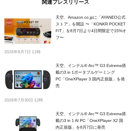
関連プレスリリース
天空、Amazon.co.jpに「AYANEO公式
ストア」を開設 〜「KONKR POCKET
FIT」を8月7日より4日間限定で15%オ
フ〜
2026年8月7日 11時
天空、インテル® Arc™ G3 Extreme搭
載の3 in 1ポータブルゲーミング
PC「OneXPlayer 3 国内正規版」を発
売
2026年7月30日 12時
天空、インテル® Arc™ G3 Extreme搭
載の3 in 1 AI PC「OneXPlayer X2 国
内正規版」を8月7日に発売