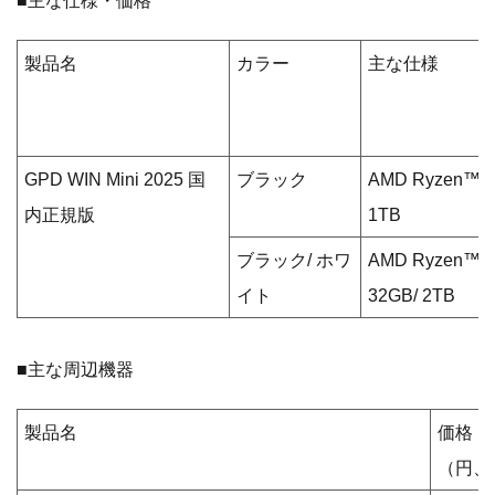
■主な仕様・価格
製品名
カラー
主な仕様
GPD WIN Mini 2025 国
ブラック
AMD Ryzen™ 7 
内正規版
1TB
ブラック/ ホワ
AMD Ryzen™ AI
イト
32GB/ 2TB
■主な周辺機器
製品名
価格
（円、