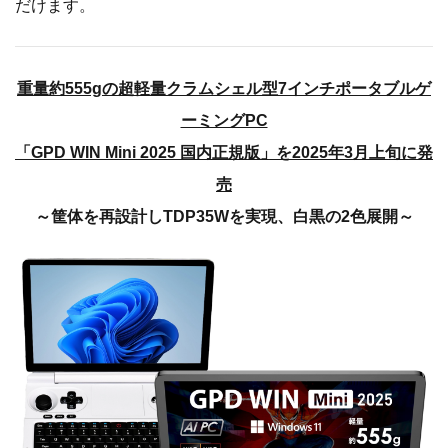
だけます。
重量約555gの超軽量クラムシェル型7インチポータブルゲ
ーミングPC
「GPD WIN Mini 2025 国内正規版」を2025年3月上旬に発
売
～筐体を再設計しTDP35Wを実現、白黒の2色展開～