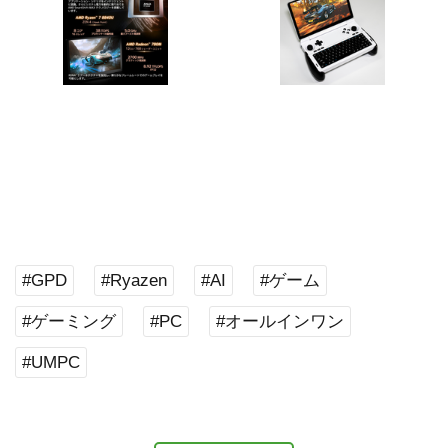
#GPD
#Ryazen
#AI
#ゲーム
#ゲーミング
#PC
#オールインワン
#UMPC