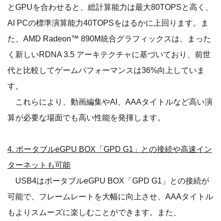
とGPUを合わせると、総計算能力は最大80TOPSと高く、
AI PCの標準演算能力40TOPSをはるかに上回ります。ま
た、AMD Radeon™ 890M統合グラフィックスは、まった
く新しいRDNA 3.5 アーキテクチャに基づいており、前世
代と比較してゲームパフォーマンスは36%向上していま
す。
これらにより、動画編集やAI、AAAタイトルなど高い演
算が必要な場面でも高い性能を発揮します。
4. ポータブルeGPU BOX「GPD G1」との接続や高速イン
ターネットも可能
USB4はポータブルeGPU BOX「GPD G1」との接続が
可能で、フレームレートを大幅に向上させ、AAAタイトル
もよりスムーズに楽しむことができます。また、