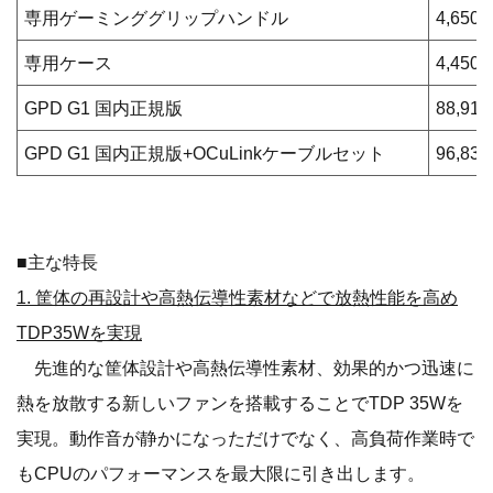
専用ゲーミンググリップハンドル
4,650
専用ケース
4,450
GPD G1 国内正規版
88,910
GPD G1 国内正規版+OCuLinkケーブルセット
96,830
■主な特長
1. 筐体の再設計や高熱伝導性素材などで放熱性能を高め
TDP35Wを実現
先進的な筐体設計や高熱伝導性素材、効果的かつ迅速に
熱を放散する新しいファンを搭載することでTDP 35Wを
実現。動作音が静かになっただけでなく、高負荷作業時で
もCPUのパフォーマンスを最大限に引き出します。