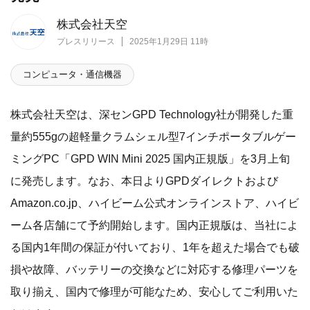
株式会社天空
プレスリリース
2025年1月29日 11時
コンピュータ・通信機器
株式会社天空は、深センGPD Technology社が開発した重
量約555gの超軽量クラムシェル型7インチポータブルゲー
ミングPC「GPD WIN Mini 2025 国内正規版」を3月上旬
に発売します。なお、本日よりGPDダイレクトおよび
Amazon.co.jp、ハイビーム公式オンラインストア、ハイビ
ーム各店舗にて予約開始します。国内正規版は、当社によ
る国内1年間の保証が付いており、1年を超えた場合でも破
損や故障、バッテリーの交換などに対応する修理パーツを
取り揃え、国内で修理が可能なため、安心してご利用いた