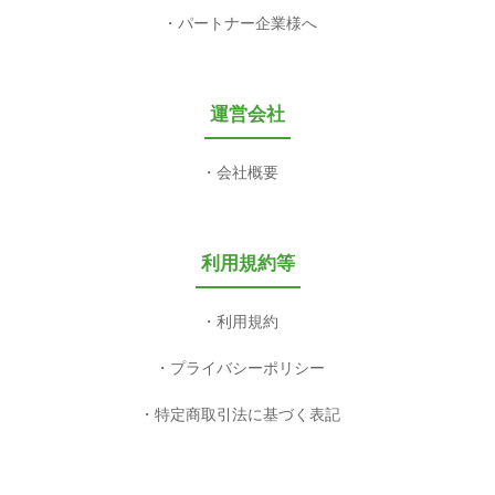
パートナー企業様へ
運営会社
会社概要
利用規約等
利用規約
プライバシーポリシー
特定商取引法に基づく表記