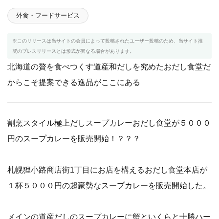
外食・フードサービス
※このリリースは当サイトの会員によって投稿されたユーザー投稿のため、当サイト推
奨のプレスリリースとは形式が異なる場合があります。
北海道の贅を食べつくす道産和だしを究めたおだし食堂だ
からこそ提案できる逸品がここにある
割烹スタイル極上だしスープカレーおだし食堂が５０００
円のスープカレーを販売開始！？？？
札幌狸小路商店街1丁目にお店を構えるおだし食堂本店が
１杯５０００円の超豪勢なスープカレーを販売開始した。
メインの道産だしのスープカレーに蟹といくらと十勝ハー