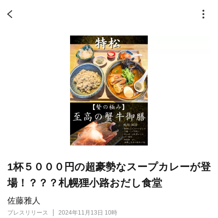
1杯５０００円の超豪勢なスープカレーが登
場！？？？札幌狸小路おだし食堂
佐藤雅人
プレスリリース
2024年11月13日 10時