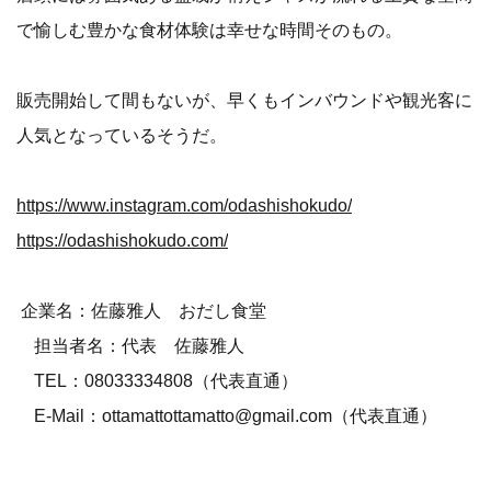
で愉しむ豊かな食材体験は幸せな時間そのもの。
販売開始して間もないが、早くもインバウンドや観光客に
人気となっているそうだ。
https://www.instagram.com/odashishokudo/
https://odashishokudo.com/
企業名：佐藤雅人 おだし食堂
担当者名：代表 佐藤雅人
TEL：08033334808（代表直通）
E-Mail：ottamattottamatto@gmail.com（代表直通）