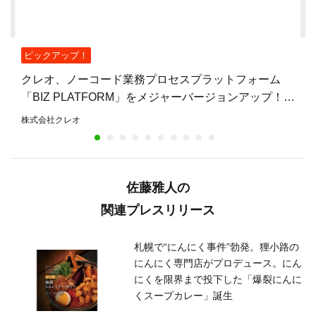
ピックアップ！
クレオ、ノーコード業務プロセスプラットフォーム
「BIZ PLATFORM」をメジャーバージョンアップ！UI
を全面刷新し、今後はAI連携の強化へ
株式会社クレオ
佐藤雅人の
関連プレスリリース
札幌で“にんにく事件”勃発。狸小路の
にんにく専門店がプロデュース。にん
にくを限界まで投下した「爆裂にんに
くスープカレー」誕生