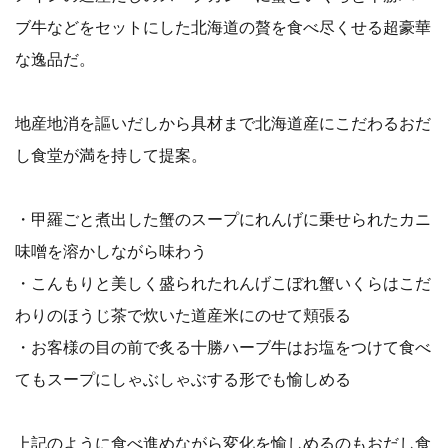
ブ牛などをセットにした北海道の贅を食べ尽くせる超豪華
な逸品だ。
地産地消を謳いだしから具材まで北海道産にこだわるおだ
し食堂が満を持して提案。
・甲羅ごと煮出した蟹のスープにれんげに乗せられたカニ
味噌を溶かしながら味わう
・こんもりと美しく盛られたれんげこぼれ蟹いくらはこだ
わりのほうじ茶で炊いた道産米にのせて頬張る
・お客様の目の前で炙る十勝ハーブ牛はお塩をつけて食べ
てもスープにしゃぶしゃぶする形でも愉しめる
上記のように食べ進めながら変化を愉しめるのもおだし食