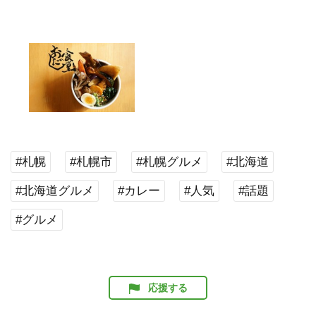
#札幌
#札幌市
#札幌グルメ
#北海道
#北海道グルメ
#カレー
#人気
#話題
#グルメ
応援する