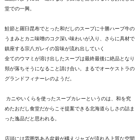
堂での一興。
鮭節と羅臼昆布でとった和だしのスープに十勝ハーブ牛の
うまみとカニ味噌のコク深い味わいが入り、さらに具材で
鎮座する宗八ガレイの旨味が流れ出していく
全てのウマミが溶け出したスープは最終最後に絶品となり
頬が落ちそうになること請け合い。まるでオーケストラの
グランドフィナーレのようだ。
カニやいくらを使ったスープカレーというのは、和を究
めたおだし食堂だからこそ提案できる北海道らしさの詰ま
った逸品だと思われる。
店頭には雰囲気ある盆栽が構えジャズが流れる上質な空間