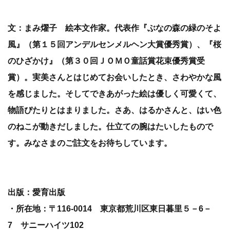
文：まみ燿子 絵本文作家。代表作『ぶなの森の緑のそよ
風』（第１５回アンデルセンメルヘン大賞優秀賞）、『桜
のひざかけ』（第３０回ＪＯＭＯ童話賞花束優秀賞受
賞）。実美さんとはじめてお会いしたとき、さわやかな風
を感じました。そしてできあがった絵は優しく可愛くて、
物語ぴたりとはまりました。さあ、はるかさんと、はい色
のねこが動きだしました。仕立ての腕はたいしたもので
す。みなさまのご註文をお待ちしています。
出版：愛育出版
・所在地：〒116‐0014 東京都荒川区東日暮里５－6－
7 サニーハイツ102