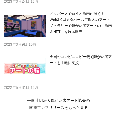
2023年3月24日 16時
メタバースで買うと原画が届く！
Web3.0型メタバース空間内のアート
ギャラリーで障がい者アートの「原画
＆NFT」を展示販売
2023年3月9日 10時
全国のコンビニコピー機で障がい者ア
ートを手軽に支援
2022年5月31日 16時
一般社団法人障がい者アート協会の
関連プレスリリースを
もっと見る