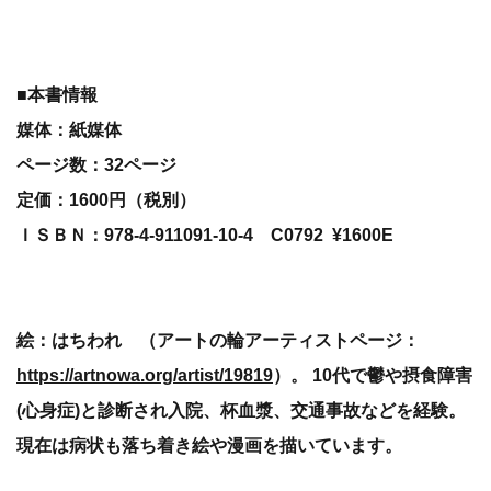
■本書情報
媒体：紙媒体
ページ数：32ページ
定価：1600円（税別）
ＩＳＢＮ：978-4-911091-10-4 C0792 ¥1600E
絵：はちわれ （アートの輪アーティストページ：
https://artnowa.org/artist/19819
）。 10代で鬱や摂食障害
(心身症)と診断され入院、杯血漿、交通事故などを経験。
現在は病状も落ち着き絵や漫画を描いています。