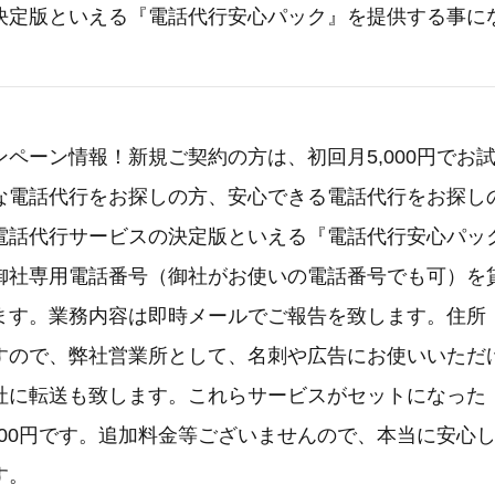
決定版といえる『電話代行安心パック』を提供する事に
ペーン情報！新規ご契約の方は、初回月5,000円でお
な電話代行をお探しの方、安心できる電話代行をお探し
電話代行サービスの決定版といえる『電話代行安心パッ
御社専用電話番号（御社がお使いの電話番号でも可）を
ます。業務内容は即時メールでご報告を致します。住所
すので、弊社営業所として、名刺や広告にお使いいただ
社に転送も致します。これらサービスがセットになった
000円です。追加料金等ございませんので、本当に安心
す。