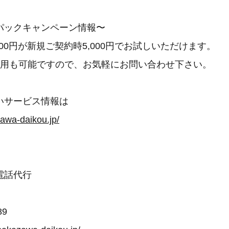
パックキャンペーン情報〜
000円が新規ご契約時5,000円でお試しいただけます。
利用も可能ですので、お気軽にお問い合わせ下さい。
いサービス情報は
awa-daikou.jp/
電話代行
89