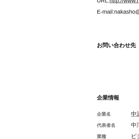
URL:
http://www.
E-mail:nakasho@
お問い合わせ先
企業情報
中
企業名
中
代表者名
ビ
業種