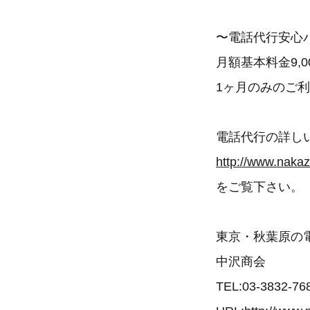
〜電話代行安心
月額基本料金9,
1ヶ月のみのご
電話代行の詳し
http://www.nakaz
をご覧下さい。
東京・秋葉原の
中沢商会
TEL:03-3832-76