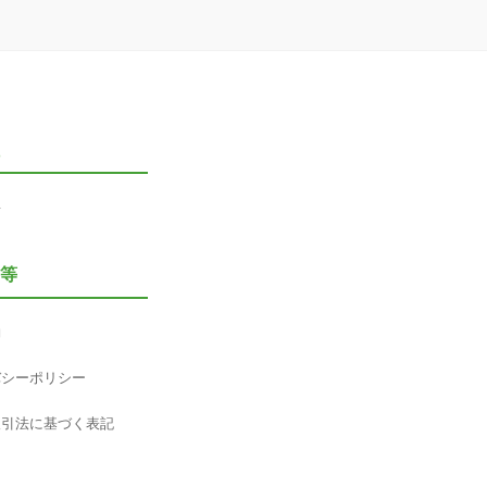
要
等
約
バシーポリシー
取引法に基づく表記