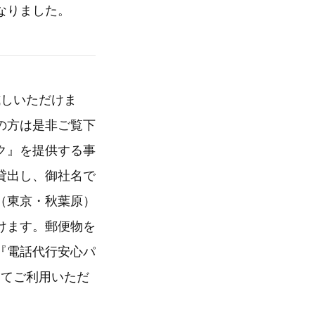
なりました。
試しいただけま
の方は是非ご覧下
ク』を提供する事
貸出し、御社名で
（東京・秋葉原）
けます。郵便物を
『電話代行安心パ
してご利用いただ