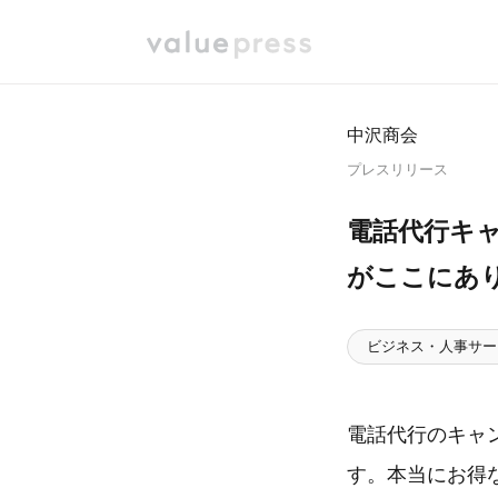
中沢商会
プレスリリース
電話代行キ
がここにあ
ビジネス・人事サー
電話代行のキャン
す。本当にお得