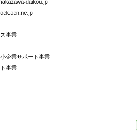
.nakazawa-daikou.jp
ock.ocn.ne.jp
ビス事業
中小企業サポート事業
ート事業