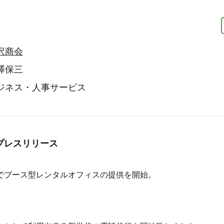
沢商会
澤保三
ジネス・人事サービス
プレスリリース
でブース型レンタルオフィスの提供を開始。