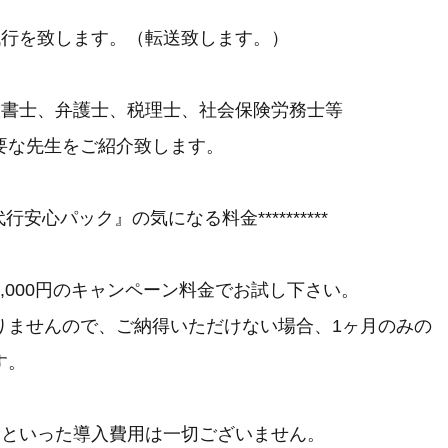
代行を致します。（転送致します。）
政書士、弁護士、税理士、社会保険労務士等
な先生をご紹介致します。
電話代行安心パック』の気になる料金**********
,000円のキャンペーン料金でお試し下さい。
りませんので、ご納得いただけない場合、1ヶ月のみの
す。
費といった導入費用は一切ございません。