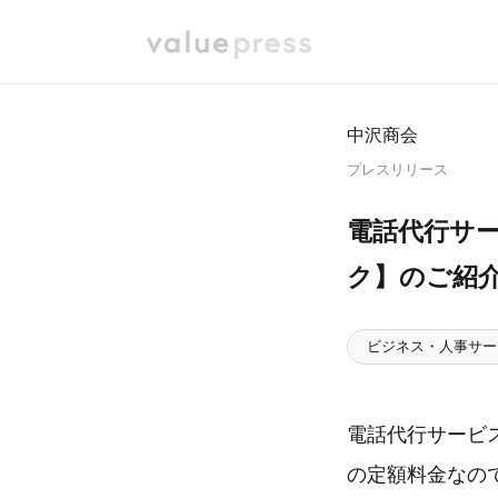
中沢商会
プレスリリース
電話代行サ
ク】のご紹
ビジネス・人事サー
電話代行サービス
の定額料金なの