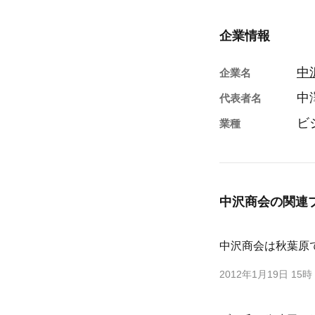
企業情報
中
企業名
中
代表者名
ビ
業種
中沢商会の
関連
中沢商会は秋葉原
2012年1月19日 15時