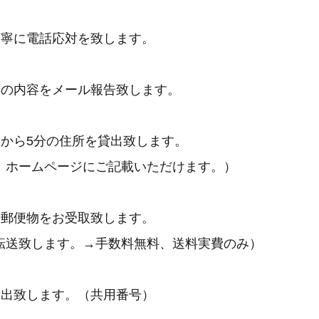
丁寧に電話応対を致します。
話の内容をメール報告致します。
駅から5分の住所を貸出致します。
ホームページにご記載いただけます。）
た郵便物をお受取致します。
送致します。→手数料無料、送料実費のみ）
貸出致します。（共用番号）