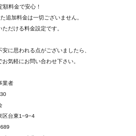
の定額料金で安心！
じた追加料金は一切ございません。
いただける料金設定です。
不安に思われる点がございましたら、
でお気軽にお問い合わせ下さい。
事業者
30
会
区台東1−9−4
7689