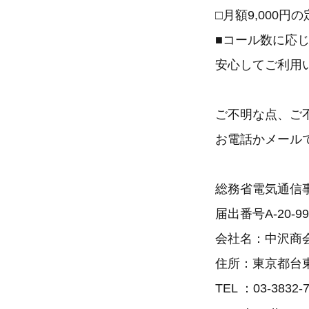
□月額9,000円
■コール数に応
安心してご利用
ご不明な点、ご
お電話かメール
総務省電気通信
届出番号A-20-99
会社名：中沢商
住所：東京都台東
TEL ：03-3832-