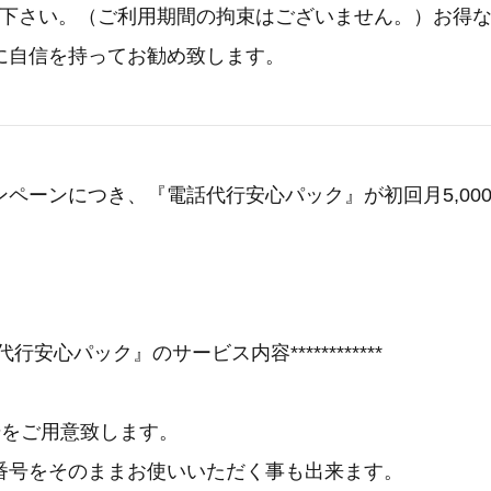
試し下さい。（ご利用期間の拘束はございません。）お得
に自信を持ってお勧め致します。
ペーンにつき、『電話代行安心パック』が初回月5,00
『電話代行安心パック』のサービス内容************
号をご用意致します。
番号をそのままお使いいただく事も出来ます。