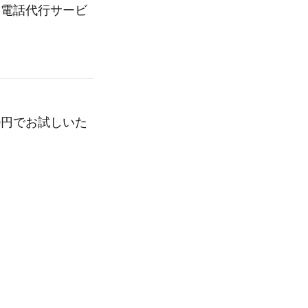
な電話代行サービ
0円でお試しいた