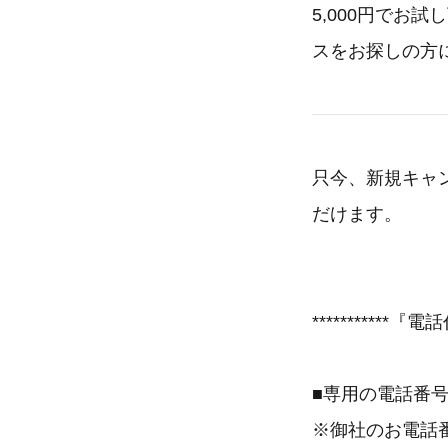
5,000円でお
スをお探しの方
只今、新規キャン
だけます。
***********
■専用の電話番
※御社のお電話