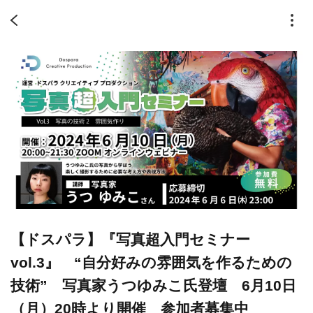
【ドスパラ】『写真超入門セミナー
vol.3』 “自分好みの雰囲気を作るための
技術” 写真家うつゆみこ氏登壇 6月10日
（月）20時より開催 参加者募集中