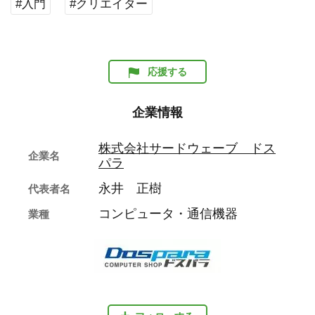
#入門
#クリエイター
応援する
企業情報
株式会社サードウェーブ ドス
企業名
パラ
永井 正樹
代表者名
コンピュータ・通信機器
業種