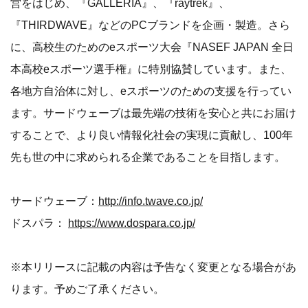
営をはじめ、『GALLERIA』、『raytrek』、
『THIRDWAVE』などのPCブランドを企画・製造。さら
に、高校生のためのeスポーツ大会『NASEF JAPAN 全日
本高校eスポーツ選手権』に特別協賛しています。また、
各地方自治体に対し、eスポーツのための支援を行ってい
ます。サードウェーブは最先端の技術を安心と共にお届け
することで、より良い情報化社会の実現に貢献し、100年
先も世の中に求められる企業であることを目指します。
サードウェーブ：
http://info.twave.co.jp/
ドスパラ：
https://www.dospara.co.jp/
※本リリースに記載の内容は予告なく変更となる場合があ
ります。予めご了承ください。