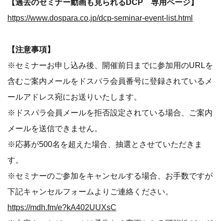
【過去のセミナー動画も見られるDCP 専用ページ】
https://www.dospara.co.jp/dcp-seminar-event-list.html
【注意事項】
※セミナーお申し込み後、開催前日までに参加用のURLを
含むご案内メールをドスパラ会員番号に登録されているメ
ールアドレス宛にお送りいたします。
※ドスパラ会員メールを拒否設定されている場合、ご案内
メールを送信できません。
※応募が500名を超えた場合、抽選とさせていただきま
す。
※セミナーのご参加をキャンセルする場合、お手数ですが
下記キャンセルフォームよりご連絡ください。
https://mdh.fm/e?kA402UUXsC