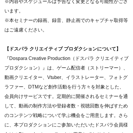
※内容やスケジュールは予告なく変更となる可能性がござ
います。
※本セミナーの録画、録音、静止画でのキャプチャ取得等
はご遠慮ください。
【ドスパラ クリエイティブ プロダクションについて】
『Dospara Creative Production（ドスパラ クリエイティブ
プロダクション）』は、ゲーム配信者（ストリーマー）、
動画クリエイター、Vtuber、イラストレーター、フォトグ
ラファー、DTMなど創作活動を行う方々を対象とした、
会員向けサービスです。定期的に開催されるセミナーを通
して、動画の制作方法や登録者数・視聴回数を伸ばすため
のコンテンツ戦略について学ぶ機会をご用意します。さら
に、本プロダクションにご参加いただいたドスパラ会員様