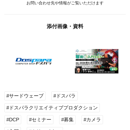
お問い合わせ先や情報がご覧いただけます
添付画像・資料
#サードウェーブ
#ドスパラ
#ドスパラクリエイティブプロダクション
#DCP
#セミナー
#募集
#カメラ