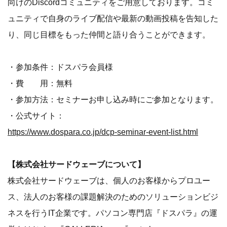
向けのDiscordコミュニティをご用意しております。コミ
ュニティで自身のライブ配信や最新の動画投稿を告知した
り、同じ目標をもった仲間と語り合うことができます。
・参加条件：ドスパラ会員様
・費 用：無料
・参加方法：セミナーお申し込み時にご参加となります。
・公式サイト：
https://www.dospara.co.jp/dcp-seminar-event-list.html
【株式会社サードウェーブについて】
株式会社サードウェーブは、個人のお客様からプロユー
ス、法人のお客様の課題解決のためのソリューションビジ
ネスを行うIT企業です。パソコン専門店『ドスパラ』の運