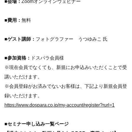
■会場：
Zoomオンラインウェビナー
■費用：
無料
■ゲスト講師：
フォトグラファー うつゆみこ 氏
■参加資格：
ドスパラ会員様
※現在会員でなくても、新規にお申込みいただくことで受
講いただけます。
※会員登録がお済みでないお客様は、下記より新規会員登
録いただけます。
https://www.dospara.co.jp/my-account/register?rurl=1
■セミナー申し込み一覧ページ