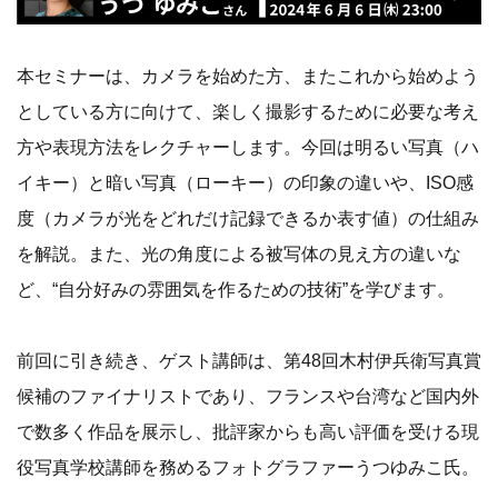
本セミナーは、カメラを始めた方、またこれから始めよう
としている方に向けて、楽しく撮影するために必要な考え
方や表現方法をレクチャーします。今回は明るい写真（ハ
イキー）と暗い写真（ローキー）の印象の違いや、ISO感
度（カメラが光をどれだけ記録できるか表す値）の仕組み
を解説。また、光の角度による被写体の見え方の違いな
ど、“自分好みの雰囲気を作るための技術”を学びます。
前回に引き続き、ゲスト講師は、第48回木村伊兵衛写真賞
候補のファイナリストであり、フランスや台湾など国内外
で数多く作品を展示し、批評家からも高い評価を受ける現
役写真学校講師を務めるフォトグラファーうつゆみこ氏。