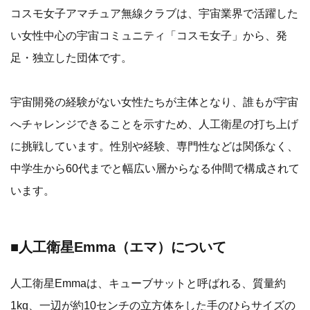
コスモ女子アマチュア無線クラブは、宇宙業界で活躍した
い女性中心の宇宙コミュニティ「コスモ女子」から、発
足・独立した団体です。
宇宙開発の経験がない女性たちが主体となり、誰もが宇宙
へチャレンジできることを示すため、人工衛星の打ち上げ
に挑戦しています。性別や経験、専門性などは関係なく、
中学生から60代までと幅広い層からなる仲間で構成されて
います。
■人工衛星Emma（エマ）について
人工衛星Emmaは、キューブサットと呼ばれる、質量約
1kg、一辺が約10センチの立方体をした手のひらサイズの