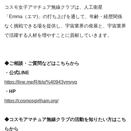
コスモ女子アマチュア無線クラブは、人工衛星
「Emma（エマ)」の打ち上げを通して、年齢・経歴関係
なく挑戦できる場を提供し、宇宙業界の発展と、宇宙業界
で活躍する人材を増やすことに貢献していきます。
◆ご相談・ご質問などはこちらから
・公式LINE
https://line.me/R/ti/p/%40943ymvyq
・HP
https://cosmosgirlham.org/
◆コスモアマチュア無線クラブの活動を知りたい方はこち
らから