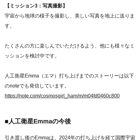
【ミッション3：写真撮影】
宇宙から地球の様子を撮影し、美しい写真を地上に送りま
す。
たくさんの方に楽しんでいただけるよう、他にも様々なミ
ッションを検討中です。
人工衛星Emma（エマ）打ち上げまでのストーリーは以下
のnoteでも発信しています。
https://note.com/cosmosgirl_ham/m/m04fd0460c800
■人工衛星Emmaの今後
引き渡し後のEmmaは、2024年の打ち上げを経て国際宇宙