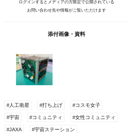
ログインするとメディアの方限定で公開されている
お問い合わせ先や情報がご覧いただけます
添付画像・資料
#人工衛星
#打ち上げ
#コスモ女子
#宇宙
#コミュニティ
#女性コミュニティ
#JAXA
#宇宙ステーション