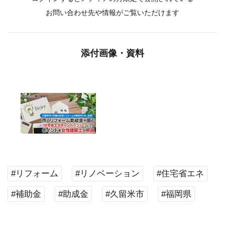
お問い合わせ先や情報がご覧いただけます
添付画像・資料
#リフォーム
#リノベーション
#住宅省エネ
#補助金
#助成金
#久留米市
#福岡県