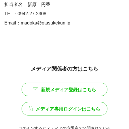
担当者名：新原 円香
TEL：0942-27-2308
Email：madoka@otasukekun.jp
メディア関係者の方はこちら
新規メディア登録はこちら
メディア専用ログインはこちら
ログインするとメディアの方限定で公開されている