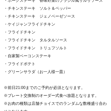
・ポークステーキ 香味野菜のブラジル風サルサソース
・チキンステーキ ソルト＆ペッパー
・チキンステーキ ジェノベーゼソース
・ケイジャンフライドチキン
・フライドチキン
・フライドチキン タルタルソース
・フライドチキン トリュフソルト
・自家製ベーコンステーキ
・フライドポテト
・グリーンサラダ（お一人様一皿）
※前日21:00までのご予約が必須となります。
※プレート交換制のオーダー式食べ放題となります。
※お肉の種類は店舗チョイスでのランダムな数種盛り合わ