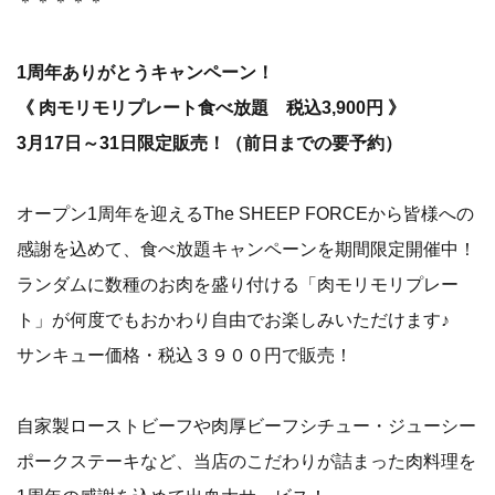
＊＊＊＊＊
1周年ありがとうキャンペーン！
《 肉モリモリプレート食べ放題 税込3,900円 》
3月17日～31日限定販売！（前日までの要予約）
オープン1周年を迎えるThe SHEEP FORCEから皆様への
感謝を込めて、食べ放題キャンペーンを期間限定開催中！
ランダムに数種のお肉を盛り付ける「肉モリモリプレー
ト」が何度でもおかわり自由でお楽しみいただけます♪
サンキュー価格・税込３９００円で販売！
自家製ローストビーフや肉厚ビーフシチュー・ジューシー
ポークステーキなど、当店のこだわりが詰まった肉料理を