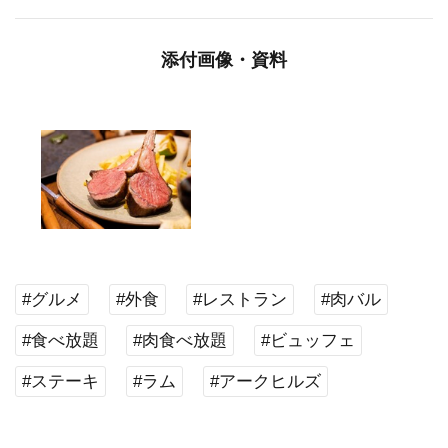
添付画像・資料
#グルメ
#外食
#レストラン
#肉バル
#食べ放題
#肉食べ放題
#ビュッフェ
#ステーキ
#ラム
#アークヒルズ