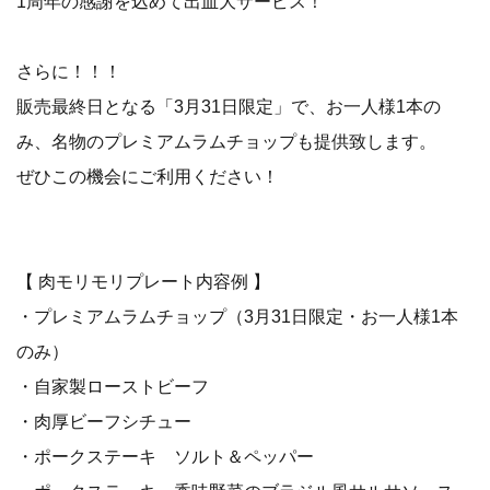
1周年の感謝を込めて出血大サービス！
さらに！！！
販売最終日となる「3月31日限定」で、お一人様1本の
み、名物のプレミアムラムチョップも提供致します。
ぜひこの機会にご利用ください！
【 肉モリモリプレート内容例 】
・プレミアムラムチョップ（3月31日限定・お一人様1本
のみ）
・自家製ローストビーフ
・肉厚ビーフシチュー
・ポークステーキ ソルト＆ペッパー