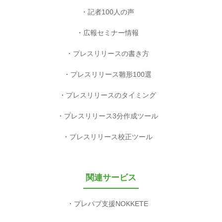
記者100人の声
広報セミナー情報
プレスリリースの書き方
プレスリリース雛形100選
プレスリリースのタイミング
プレスリリース3分作成ツール
プレスリリース校正ツール
関連サービス
プレパブ支援NOKKETE