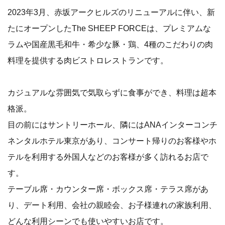
2023年3月、赤坂アークヒルズのリニューアルに伴い、新
たにオープンしたThe SHEEP FORCEは、プレミアムな
ラムや国産黒毛和牛・希少な豚・鶏、4種のこだわりの肉
料理を提供する肉ビストロレストランです。
カジュアルな雰囲気で気取らずに食事ができ、料理は超本
格派。
目の前にはサントリーホール、隣にはANAインターコンチ
ネンタルホテル東京があり、コンサート帰りのお客様やホ
テルを利用する外国人などのお客様が多く訪れるお店で
す。
テーブル席・カウンター席・ボックス席・テラス席があ
り、デート利用、会社の親睦会、お子様連れの家族利用、
どんな利用シーンでも使いやすいお店です。