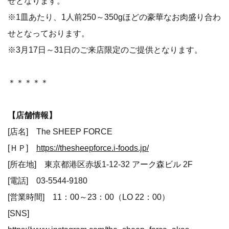
せとなります。
※1皿あたり、1人前250～350gほどの豪華なお肉盛り合わ
せとなっております。
※3月17日～31日のご来店限定のご提供となります。
＊＊＊＊＊
【店舗情報】
[店名] The SHEEP FORCE
[ＨＰ]
https://thesheepforce.i-foods.jp/
[所在地] 東京都港区赤坂1-12-32 アーク森ビル 2F
[電話] 03-5544-9180
[営業時間] 11：00～23：00（LO 22：00）
[SNS]