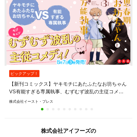
ピックアップ！
【新刊コミックス】ヤキモチにあたふたなお坊ちゃん
VS有能すぎる専属執事、むずむず波乱の主従コメデ
ィ『思春期お坊ちゃんと万能執事』第3巻、8月7日発
株式会社イースト・プレス
売！
株式会社アイフーズの