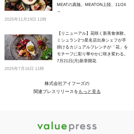
MEATの真髄。MEATON上陸、11/24
～
2025年11月19日 11時
【リニューアル】花咲く新美食体験。
ミシュラン2つ星名店出身シェフが手
掛けるカジュアルフレンチが「花」を
モチーフに彩り華やかに咲き変わる。
7月21日(月)新章開花
2025年7月16日 11時
株式会社アイフーズの
関連プレスリリースを
もっと見る