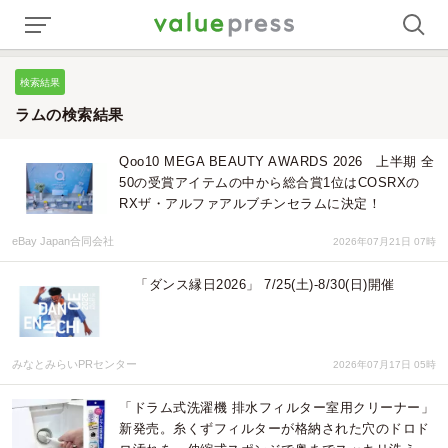
検索結果
ラムの検索結果
Qoo10 MEGA BEAUTY AWARDS 2026 上半期 全
50の受賞アイテムの中から総合賞1位はCOSRXの
RXザ・アルファアルブチンセラムに決定！
eBay Japan合同会社
2026年07月21日 07時
「ダンス縁日2026」 7/25(土)-8/30(日)開催
みなとみらいPRセンター
2026年07月17日 05時
「ドラム式洗濯機 排水フィルター室用クリーナー」
新発売。糸くずフィルターが格納された穴のドロド