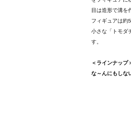
目は造形で溝を
フィギュアは約5
小さな「トモダ
す。
＜ラインナップ
な～んにもしな