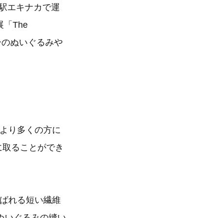
京駅エキナカで運
「The
ラーのぬいぐるみや
、より多くの方に
に取ることができ
呼ばれる短い繊維
ぬいぐるみの縫い