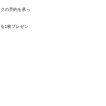
ックの予約を承っ
を1枚プレゼン