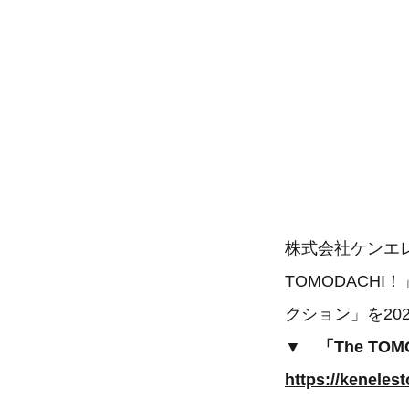
株式会社ケンエレ
TOMODACHI
クション」を20
▼ 「The T
https://keneles