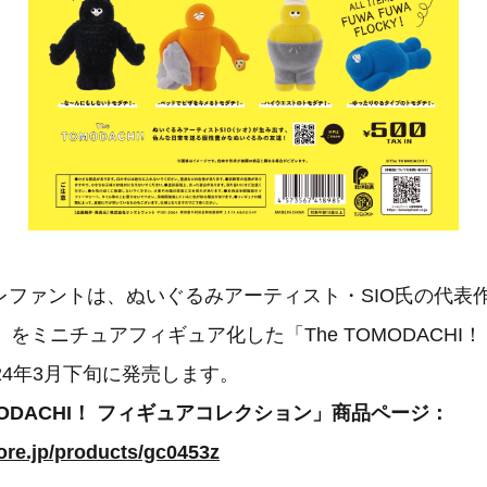
ファントは、ぬいぐるみアーティスト・SIO氏の代表作
！」をミニチュアフィギュア化した「The TOMODACHI
24年3月下旬に発売します。
OMODACHI！ フィギュアコレクション」商品ページ：
tore.jp/products/gc0453z