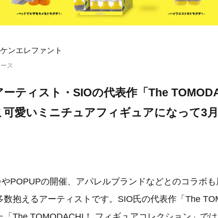
ケンエレファント
リース
ティスト・SIOの代表作「The TOMODA
こ可愛いミニチュアフィギュアになって3月
会やPOPUPの開催、アパレルブランドなどとのコラボ
数抱えるアーティストです。SIO氏の代表作「The TOM
「The TOMODACHI！ フィギュアコレクション」で