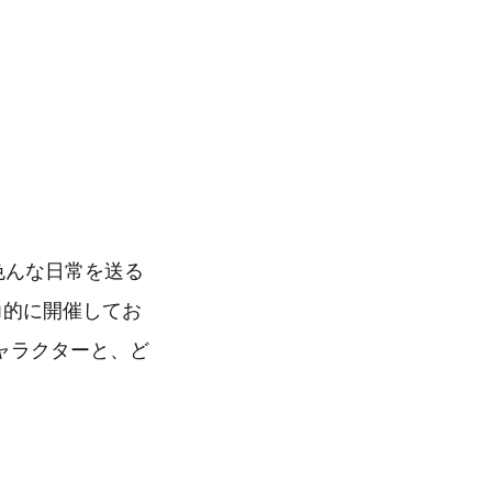
色んな日常を送る
精力的に開催してお
ャラクターと、ど