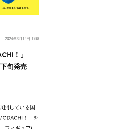
2024年3月12日 17時
CHI！」
下旬発売
も展開している国
ODACHI！」を
は、フィギュアに