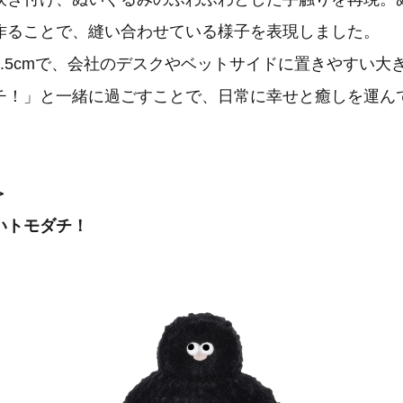
作ることで、縫い合わせている様子を表現しました。
.5cmで、会社のデスクやベットサイドに置きやすい大
チ！」と一緒に過ごすことで、日常に幸せと癒しを運ん
＞
いトモダチ！