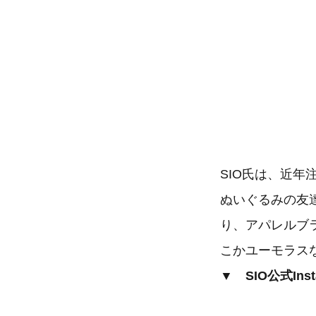
SIO氏は、近
ぬいぐるみの友達
り、アパレルブ
こかユーモラス
▼ SIO公式Inst