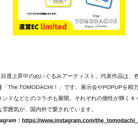
年注目度上昇中のぬいぐるみアーティスト。代表作品は、
「The TOMODACHI！」です。展示会やPOPUPを
ランドなどとのコラボも展開。それぞれの個性が輝くキ
な雰囲気が、国内外で愛されています。
agram：
https://www.instagram.com/the_tomodachi_