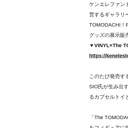
ケンエレファント
営するギャラリー
TOMODACH
グッズの展示販
▼VINYL×The
https://kenelest
このたび発売する
SIO氏が生み
るカプセルトイ
「The TOM
をフィギュアに