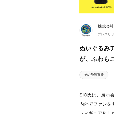
株式会社
プレスリ
ぬいぐるみアー
が、ふわも
その他製造業
SIO氏は、展示
内外でファンを多
フィギュア化した