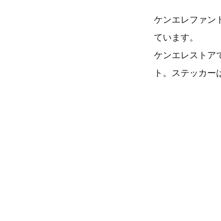
ケンエレファン
ています。
ケンエレストア
ト。ステッカー