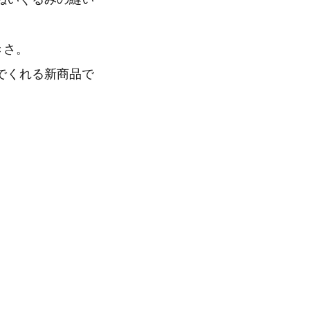
きさ。
でくれる新商品で