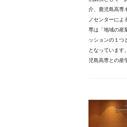
介、鹿児島高専
ノセンターによ
専は「地域の産
ッションの１つ
となっています
児島高専との産