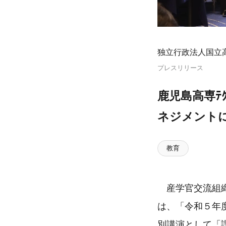
独立行政法人国立
プレスリリース
鹿児島高専ﾃ
ネジメント
教育
産学官交流組織
は、「令和５年
別講演として「