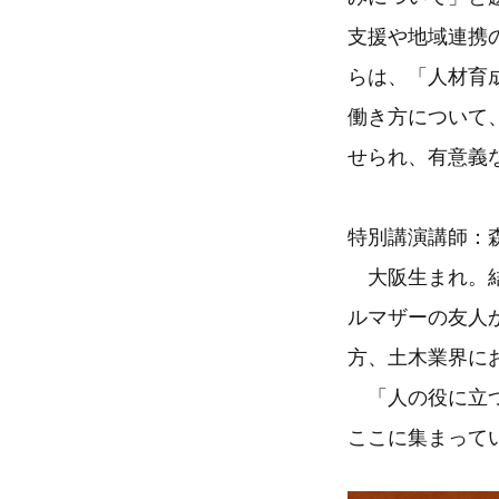
支援や地域連携
らは、「人材育
働き方について
せられ、有意義
特別講演講師：
大阪生まれ。結
ルマザーの友人
方、土木業界に
「人の役に立つ
ここに集まって