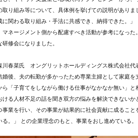
の取り組み等について、具体例を挙げての説明がありま
成に関わる取り組み・手法に共感でき、納得できた。」 
、マネージメント側から配慮すべき活動が参考になった
な研修会になりました。
森川春菜氏 オングリットホールディングス株式会社代表
婚後、夫の転勤が多かったため専業主婦として家庭を
から「子育てをしながら働ける仕事がなかなか無い」と
おける人材不足の話を聞き双方の悩みを解決できないか
事業を行い、その事業が結果的に社会貢献に成ること
いる。」 との企業理念のもと、事業をおし進めている。