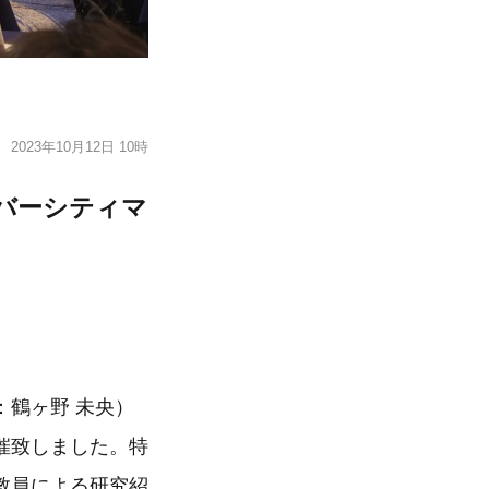
2023年10月12日 10時
イバーシティマ
鶴ヶ野 未央）
催致しました。特
教員による研究紹