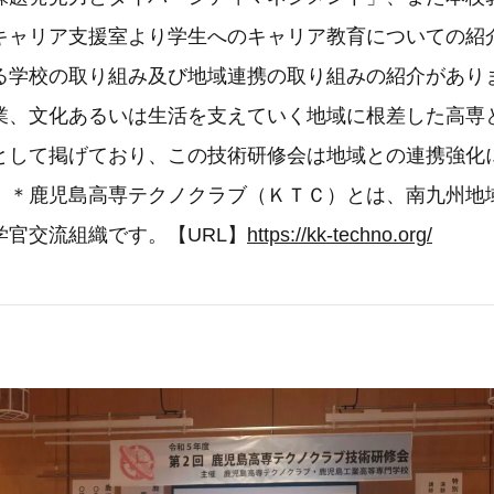
キャリア支援室より学生へのキャリア教育についての紹
る学校の取り組み及び地域連携の取り組みの紹介があり
業、文化あるいは生活を支えていく地域に根差した高専
として掲げており、この技術研修会は地域との連携強化
。＊鹿児島高専テクノクラブ（ＫＴＣ）とは、南九州地
学官交流組織です。【URL】
https://kk-techno.org/