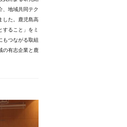
介、地域共同テク
ました。鹿児島高
とすること」をミ
にもつながる取組
域の有志企業と鹿