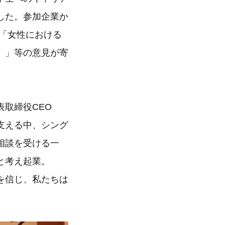
した。参加企業か
「女性における
。」等の意見が寄
取締役CEO
支える中、シング
相談を受ける一
と考え起業。
を信じ、私たちは