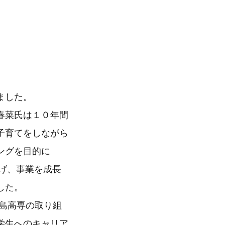
ました。
春菜氏は１０年間
子育てをしながら
ングを目的に
なげ、事業を成長
した。
島高専の取り組
学生へのキャリア