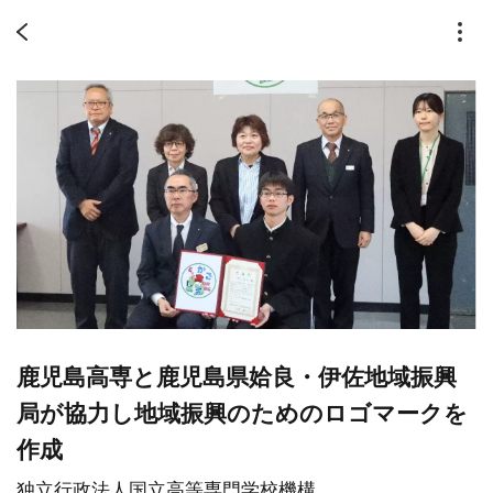
鹿児島高専と鹿児島県姶良・伊佐地域振興
局が協力し地域振興のためのロゴマークを
作成
独立行政法人国立高等専門学校機構