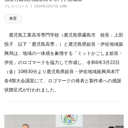
プレスリリース
2024年3月27日 14時
教育
鹿児島工業高等専門学校（鹿児島県霧島市 校長：上田
悦子 以下「鹿児島高専」）と鹿児島県姶良・伊佐地域振
興局は、地域の一体感を象徴する「ミッドかごしま姶良・
伊佐」のロゴマークを協力して作成し、令和6年3月22日
（金）10時30分より鹿児島県姶良・伊佐地域振興局本庁
舎4階大会議室にて、ロゴマークの発表と製作者への感謝
状贈呈式が行われました。