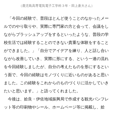
（鹿児島高専電気電子工学科３年・田上蒼大さん）
「今回の経験で、普段ほとんど使うことのなかったメー
ルでのやり取りや、実際に専門家の方と会って、会議をし
ながらブラッシュアップをするといったような、普段の学
校生活では経験することのできない貴重な体験をすること
ができました。」「自分でアイデアを練り、人と話し合い
ながら改善していき、実際に形にする、という一連の流れ
を今回経験しましたが、自分の考えたものを形にするとい
う面で、今回の経験はモノづくりに近いものがあると思い
ました。この経験をこれからのものづくりに活かしていき
たいと思います。」と語ってくれました。
今後は、姶良・伊佐地域振興局で作成する観光パンフレ
ット等の印刷物やシール、ホームページ等に掲載し、姶