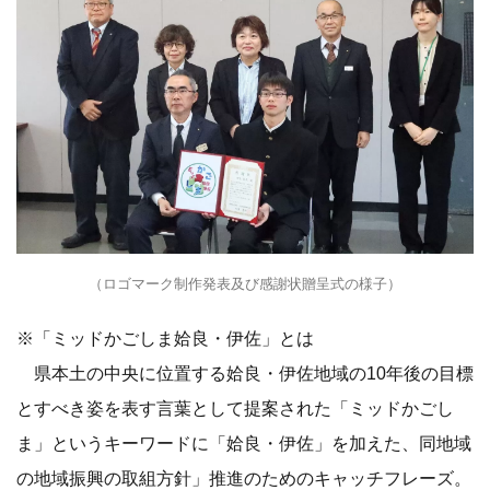
（ロゴマーク制作発表及び感謝状贈呈式の様子）
※「ミッドかごしま姶良・伊佐」とは
県本土の中央に位置する姶良・伊佐地域の10年後の目標
とすべき姿を表す言葉として提案された「ミッドかごし
ま」というキーワードに「姶良・伊佐」を加えた、同地域
の地域振興の取組方針」推進のためのキャッチフレーズ。