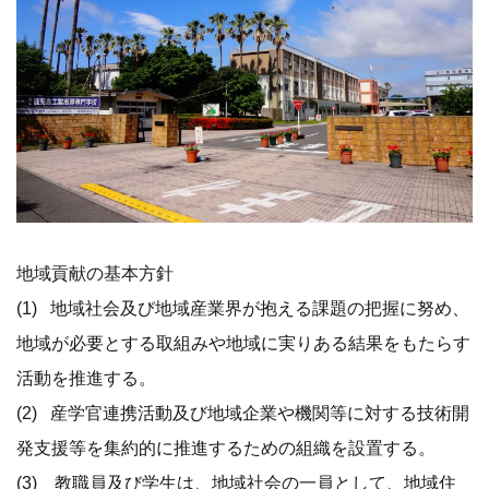
地域貢献の基本方針
(1) 地域社会及び地域産業界が抱える課題の把握に努め、
地域が必要とする取組みや地域に実りある結果をもたらす
活動を推進する。
(2) 産学官連携活動及び地域企業や機関等に対する技術開
発支援等を集約的に推進するための組織を設置する。
(3) 教職員及び学生は、地域社会の一員として、地域住