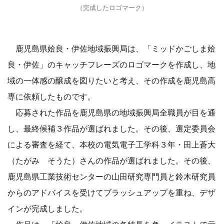
（完成したロゴマーク）
鹿児島県姶良・伊佐地域振興局は、「ミッドかごしま姶
良・伊佐」のキャッチフレーズのロゴマークを作成し、地
域の一体感の醸成を図りたいと考え、その作成を鹿児島高
専に依頼したものです。
応募された作品を鹿児島県の地域振興局全職員が目を通
し、最終候補３作品が選ばれました。その後、選定委員会
による審査を経て、本校の電気電子工学科３年・田上蒼大
（たがみ そうた）さんの作品が選ばれました。その後、
鹿児島県工業技術センターの山田研究専門員と鈴木研究員
からのアドバイスを受けてブラッシュアップを重ね、デザ
インが完成しました。