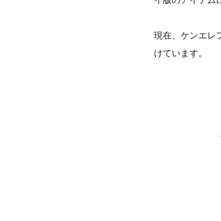
イ版のアイテム
現在、ケンエレ
けています。