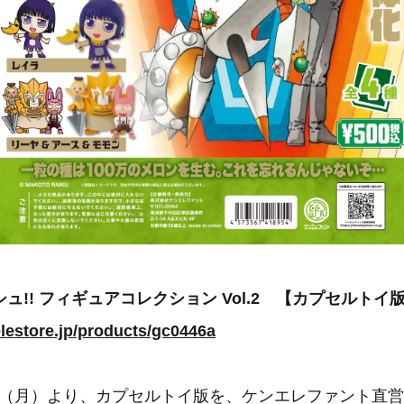
ュ!! フィギュアコレクション Vol.2 【カプセルトイ
elestore.jp/products/gc0446a
25日（月）より、カプセルトイ版を、ケンエレファント直