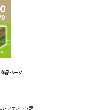
」商品ページ：
エレファント限定