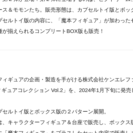
ース＆モモンたち。販売形態は、カプセルトイ版とボッ
プセルトイ版の内容に、「魔本フィギュア」が加わった
種が揃えられるコンプリートBOX版も販売！
フィギュアの企画・製造を手がける株式会社ケンエレフ
ィギュアコレクション Vol.2」を、2024年1月下旬に発
プセルトイ版とボックス版の２パターン展開。
は、キャラクターフィギュア＆台座で販売し、ボックス