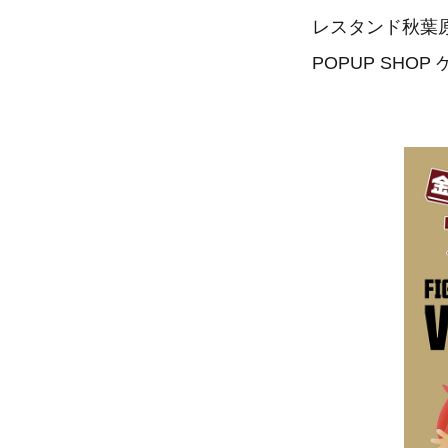
レスタンド秋葉
POPUP SH