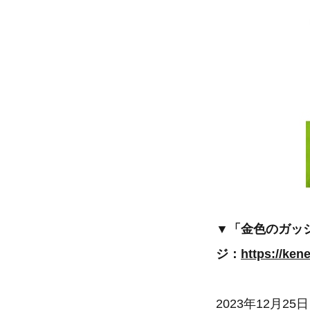
▼「金色のガッシ
ジ：
https://ken
2023年12月