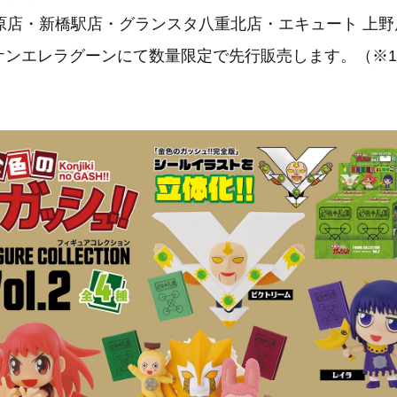
原店・新橋駅店・グランスタ八重北店・エキュート 上野
OP ケンエレラグーンにて数量限定で先行販売します。（※