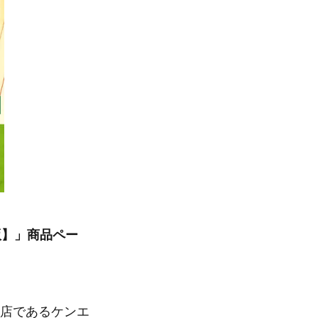
版】」商品ペー
営店であるケンエ