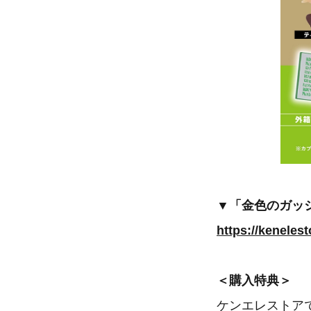
▼「金色のガッシ
https://keneles
＜購入特典＞
ケンエレストア