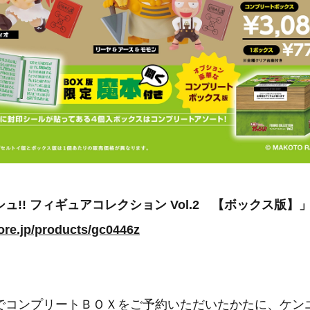
ュ!! フィギュアコレクション Vol.2 【ボックス版】
tore.jp/products/gc0446z
でコンプリートＢＯＸをご予約いただいたかたに、ケン