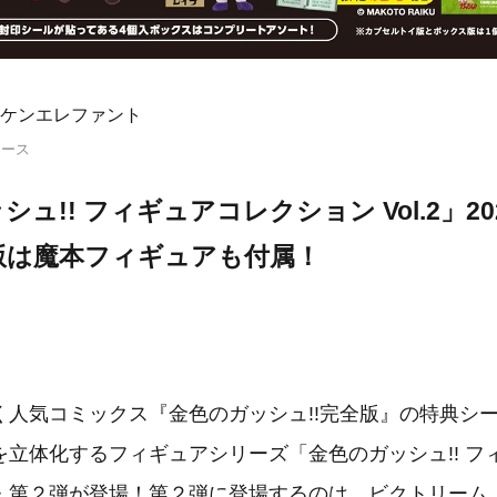
ケンエレファント
リース
ュ!! フィギュアコレクション Vol.2」20
版は魔本フィギュアも付属！
く人気コミックス『金色のガッシュ!!完全版』の特典シ
を立体化するフィギュアシリーズ「金色のガッシュ!! フ
・第２弾が登場！第２弾に登場するのは、ビクトリーム