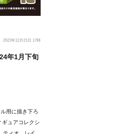
2023年12月21日 17時
24年1月下旬
ール用に描き下ろ
ィギュアコレクシ
、ティオ、レイ