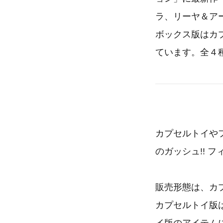
ラ、リーヤ＆ア
ボックス版はカ
ています。全４
カプセルトイや
のガッシュ!! フ
販売形態は、カ
カプセルトイ版