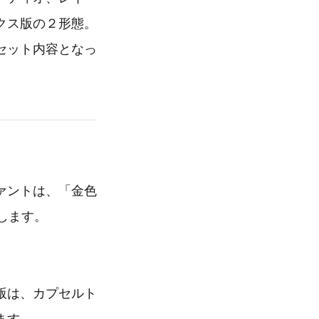
クス版の２形態。
セット内容となっ
ァントは、「金色
売します。
版は、カプセルト