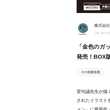
株式会社
プレスリ
「金色のガッシ
発売！BOX
その他製造業
雷句誠先生が描
されたイラスト
ョン」に最新作