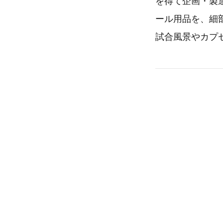
を得て企画・製造
ール用品を、細
試合風景やカプ