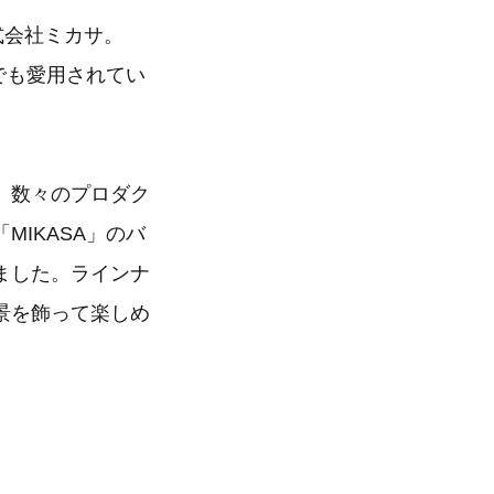
式会社ミカサ。
でも愛用されてい
、数々のプロダク
IKASA」のバ
ました。ラインナ
景を飾って楽しめ