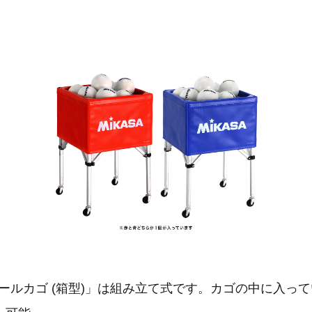
H ボールカゴ (箱型)」は組み立て式です。カゴの中に入っ