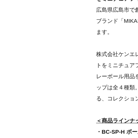
広島県広島市で
ブランド「MI
ます。
株式会社ケンエ
トをミニチュア
レーボール用品
ップは全４種類
る、コレクショ
＜商品ラインナ
・BC-SP-H ボ