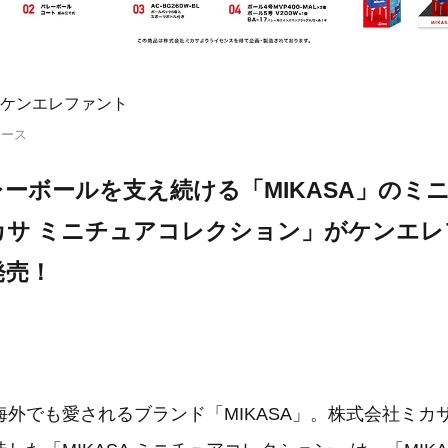
ケンエレファント
リース
ーボールを支え続ける「MIKASA」のミ
カサ ミニチュアコレクション」がケンエレ
発売！
海外でも愛されるブランド「MIKASA」。株式会社ミカ