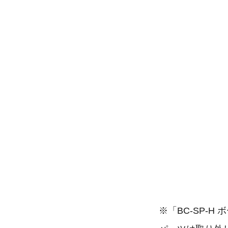
※「BC-SP-