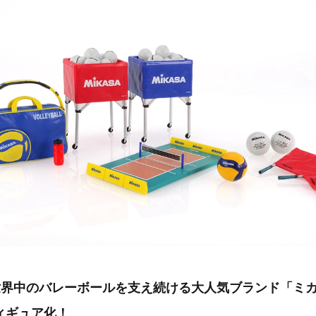
世界中のバレーボールを支え続ける大人気ブランド「ミ
ィギュア化！