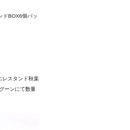
ドBOX6個パッ
ンエレスタンド秋葉
グーンにて数量