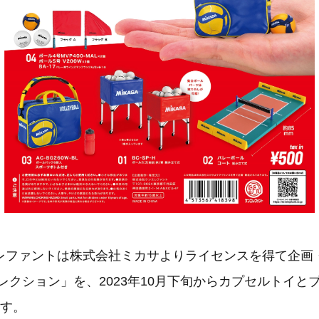
レファントは株式会社ミカサよりライセンスを得て企画
レクション」を、2023年10月下旬からカプセルトイと
ます。