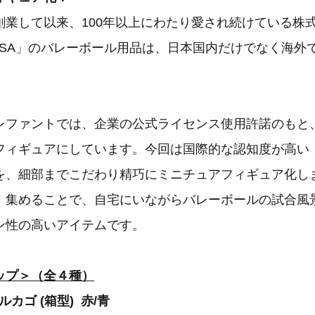
創業して以来、100年以上にわたり愛され続けている株
KASA」のバレーボール用品は、日本国内だけでなく海外
レファントでは、企業の公式ライセンス使用許諾のもと
フィギュアにしています。今回は国際的な認知度が高い「M
を、細部までこだわり精巧にミニチュアフィギュア化し
。集めることで、自宅にいながらバレーボールの試合風
ン性の高いアイテムです。
ップ＞（全４種）
ールカゴ (箱型) 赤/青