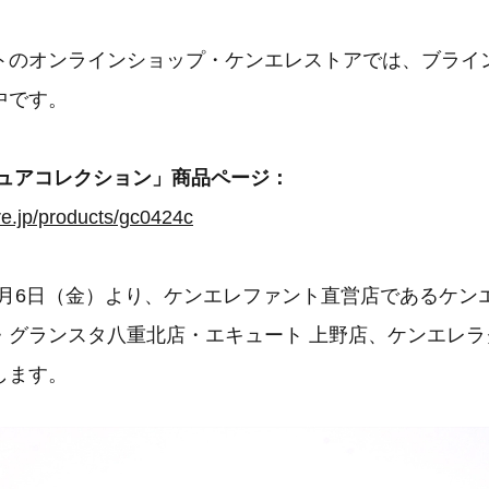
トのオンラインショップ・ケンエレストアでは、ブライン
中です。
チュアコレクション」商品ページ：
ore.jp/products/gc0424c
10月6日（金）より、ケンエレファント直営店であるケ
・グランスタ八重北店・エキュート 上野店、ケンエレラ
します。