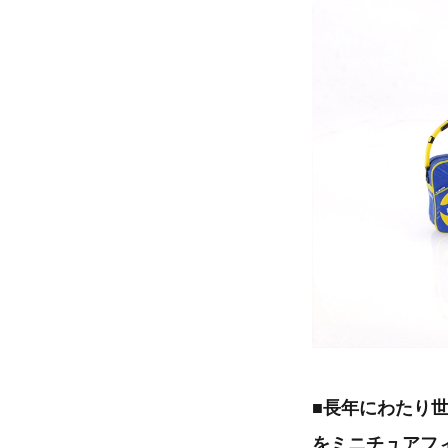
■長年にわたり
をミニチュアフ