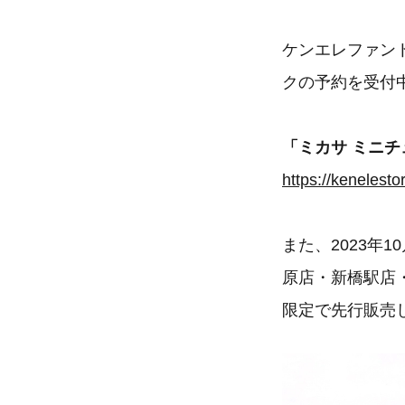
ケンエレファン
クの予約を受付
「ミカサ ミニ
https://kenelest
また、2023年
原店・新橋駅店
限定で先行販売