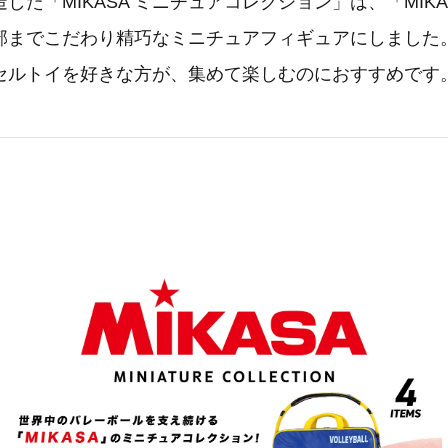
した「MIKASA ミニチュアコレクション」は、「MIK
部までこだわり精巧なミニチュアフィギュアにしました
セルトイを好きな方が、集めて楽しむのにおすすめです