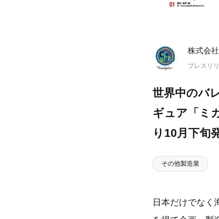
株式会社
プレスリ
世界中のバレ
ギュア「ミ
り10月下旬
その他製造業
日本だけでなく