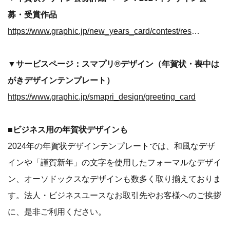
募・受賞作品
https://www.graphic.jp/new_years_card/contest/results/dragon_2024
▼サービスページ：スマプリ®デザイン（年賀状・喪中は
がきデザインテンプレート）
https://www.graphic.jp/smapri_design/greeting_card
■ビジネス用の年賀状デザインも
2024年の年賀状デザインテンプレートでは、和風なデザ
インや「謹賀新年」の文字を使用したフォーマルなデザイ
ン、オーソドックスなデザインも数多く取り揃えておりま
す。法人・ビジネスユースなお取引先やお客様へのご挨拶
に、是非ご利用ください。