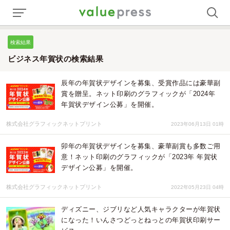
検索結果
ビジネス年賀状の検索結果
辰年の年賀状デザインを募集、受賞作品には豪華副
賞を贈呈。ネット印刷のグラフィックが「2024年
年賀状デザイン公募」を開催。
株式会社グラフィックネットプリント
2023年06月13日 01時
卯年の年賀状デザインを募集、豪華副賞も多数ご用
意！ネット印刷のグラフィックが「2023年 年賀状
デザイン公募」を開催。
株式会社グラフィックネットプリント
2022年05月23日 04時
ディズニー、ジブリなど人気キャラクターが年賀状
になった！いんさつどっとねっとの年賀状印刷サー