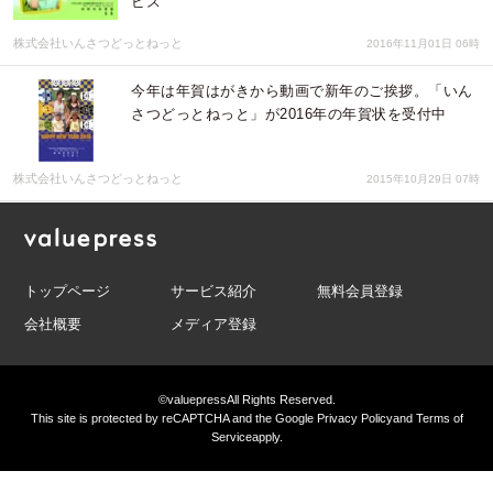
ビス
株式会社いんさつどっとねっと
2016年11月01日 06時
今年は年賀はがきから動画で新年のご挨拶。「いん
さつどっとねっと」が2016年の年賀状を受付中
株式会社いんさつどっとねっと
2015年10月29日 07時
トップページ
サービス紹介
無料会員登録
会社概要
メディア登録
©valuepress
All Rights Reserved.
This site is protected by reCAPTCHA and the Google
Privacy Policy
and
Terms of
Service
apply.