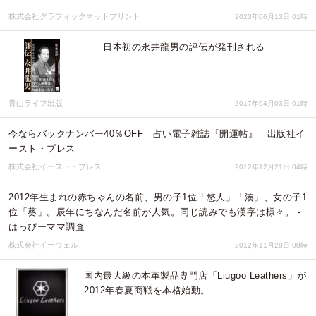
株式会社グラフィックネットプリント
2023年06月13日 01時
日本初の永井龍男の評伝が発刊される
青山ライフ出版
2017年04月03日 01時
今ならバックナンバー40％OFF 占い電子雑誌『開運帖』 出版社イ
ースト・プレス
株式会社イースト・プレス
2012年12月21日 04時
2012年生まれの赤ちゃんの名前、男の子1位「悠人」「湊」、女の子1
位「葵」。辰年にちなんだ名前が人気。同じ読みでも漢字は様々。 -
はっぴーママ調査
株式会社イーウェル
2012年11月28日 08時
国内最大級の本革製品専門店「Liugoo Leathers」が
2012年春夏商戦を本格始動。